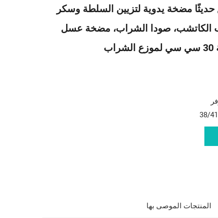
نوع حديثًا مضخة يدوية لتزيين السلطة وسكر
 الكاتشب، صودا الشراب، مضخة عسل
اب
فر
المنتجات الموصى بها