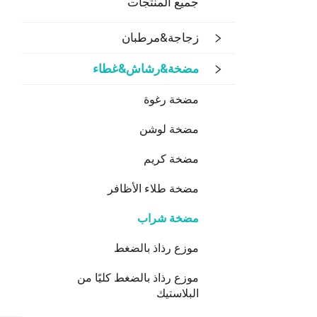
جميع المنتجات
زجاجة&مرطبان
مضخة&رشاش&غطاء
مضخة رغوة
مضخة لوشن
مضخة كريم
مضخة طلاء الأظافر
مضخة شراب
موزع رذاذ بالضغط
موزع رذاذ بالضغط كليًا من
البلاستيك