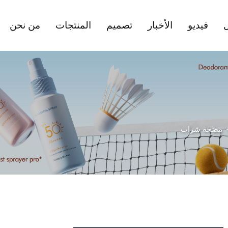
ل
فيديو
الأخبار
تصميم
المنتجات
من نحن
مضخة شراب