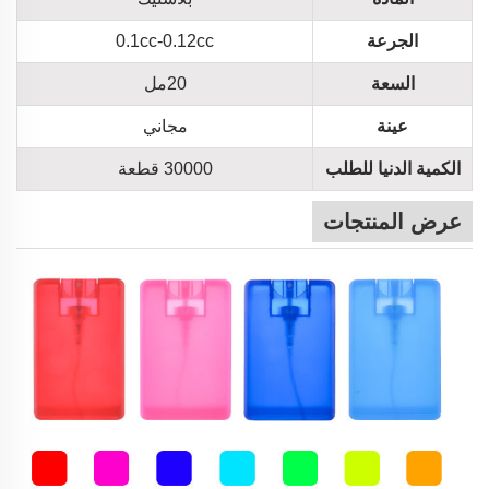
الجرعة
0.1cc-0.12cc
السعة
20مل
عينة
مجاني
الكمية الدنيا للطلب
30000 قطعة
عرض المنتجات