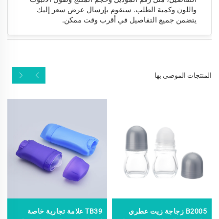
واللون وكمية الطلب. سنقوم بإرسال عرض سعر إليك
يتضمن جميع التفاصيل في أقرب وقت ممكن.
المنتجات الموصى بها
B2005 زجاجة زيت عطري
TB39 علامة تجارية خاصة