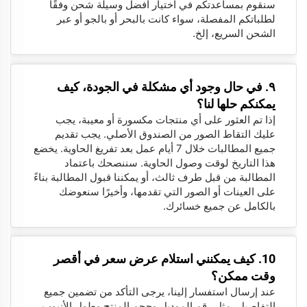
سنقوم بمساعدتكم في اختيار أفضل وسيلة شحن وفقًا
لطلباتكم المفصلة، سواء كانت بالبحر أو بالجو أو عبر
الشحن السريع، إلخ.
٩. في حال وجود أي مشكلة في الجودة، كيف
يمكنكم حلها لنا؟
إذا تم العثور على أي منتجات مكسورة أو معيبة، يجب
عليك التقاط الصور من الصندوق الأصلي. يجب تقديم
جميع المطالبات خلال 7 أيام عمل بعد تفريغ الحاوية. يخضع
هذا التاريخ لوقت وصول الحاوية. سننصحك باعتماد
المطالبة من قبل طرف ثالث، أو يمكننا قبول المطالبة بناءً
على العينات أو الصور التي تقدمها، وأخيرًا سنعوضك
بالكامل عن جميع خسائرك.
10. كيف يمكنني استلام عرض سعر في أقصر
وقت ممكن؟
عند إرسال استفسار إلينا، يرجى التأكد من تضمين جميع
التفاصيل، مثل رقم الموديل وحجم المنتج وطول الأنبوب