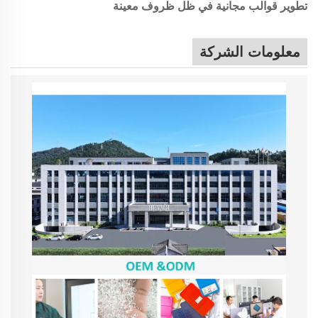
تطوير قوالب مجانية في ظل ظروف معينة
معلومات الشركة