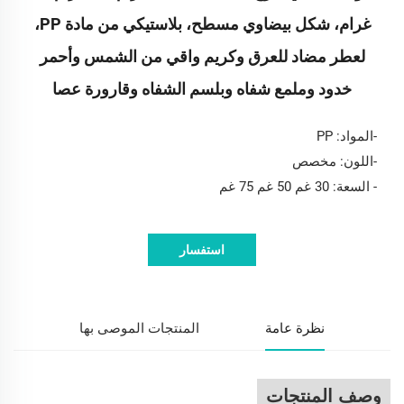
غرام، شكل بيضاوي مسطح، بلاستيكي من مادة PP،
لعطر مضاد للعرق وكريم واقي من الشمس وأحمر
خدود وملمع شفاه وبلسم الشفاه وقارورة عصا
-المواد: PP
-اللون: مخصص
- السعة: 30 غم 50 غم 75 غم
استفسار
نظرة عامة
المنتجات الموصى بها
وصف المنتجات