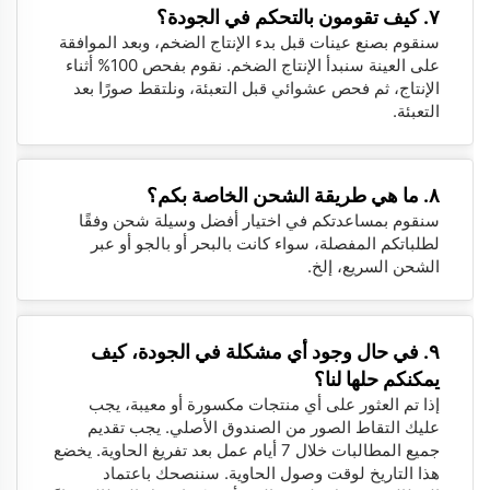
٧. كيف تقومون بالتحكم في الجودة؟
سنقوم بصنع عينات قبل بدء الإنتاج الضخم، وبعد الموافقة
على العينة سنبدأ الإنتاج الضخم. نقوم بفحص 100% أثناء
الإنتاج، ثم فحص عشوائي قبل التعبئة، ونلتقط صورًا بعد
التعبئة.
٨. ما هي طريقة الشحن الخاصة بكم؟
سنقوم بمساعدتكم في اختيار أفضل وسيلة شحن وفقًا
لطلباتكم المفصلة، سواء كانت بالبحر أو بالجو أو عبر
الشحن السريع، إلخ.
٩. في حال وجود أي مشكلة في الجودة، كيف
يمكنكم حلها لنا؟
إذا تم العثور على أي منتجات مكسورة أو معيبة، يجب
عليك التقاط الصور من الصندوق الأصلي. يجب تقديم
جميع المطالبات خلال 7 أيام عمل بعد تفريغ الحاوية. يخضع
هذا التاريخ لوقت وصول الحاوية. سننصحك باعتماد