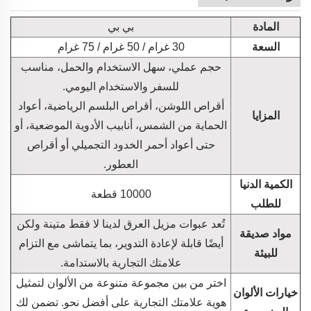
المادة
بي بي
السعة
30 غرام / 50 غرام / 75 غرام
حجم عملي، سهل الاستخدام والحمل، مناسب
للسفر والاستخدام اليومي.
أقراص اللوشن، أقراص البلسم الرياضية، أعواد
المزايا
الحماية من الشمس، أنابيب الأدوية الموضعية، أو
حتى أعواد أحمر الخدود التجميلي أو أقراص
العطور.
الكمية الدنيا
10000 قطعة
للطلب
تُعد عبوات مزيل العرق لدينا لا فقط متينة ولكن
مواد صديقة
أيضًا قابلة لإعادة التدوير، بما يتماشى مع التزام
للبيئة
علامتك التجارية بالاستدامة.
اختر من بين مجموعة متنوعة من الألوان لتمثيل
خيارات الألوان
هوية علامتك التجارية على أفضل نحو. تضمن لك