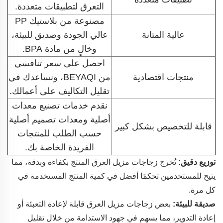
التعرق لتطبيقات متعددة.
مصنوعة من بلاستيك PP
عالية المتانة
عالي الجودة وصديق للبيئة،
وخالٍ من مادة BPA.
احصل على سعر تنافسي
منتجات اقتصادية
من BEYAQI، ونساعدك في
تقليل التكاليف على أعمالك.
نقدم خدمات تصنيع معدات
أصلية ومعدات تصميم أصلية
قابلة للتخصيص بشكل كبير
حسب الطلب للمنتجات
الفريدة الخاصة بك.
توزيع دقيق:
تُخرج زجاجات مزيل العرق المنتج بكفاءة وبدقة، مما
يتيح للمستخدمين تحكمًا أفضل في كمية المنتج المستخدمة في
كل مرة.
صديقة للبيئة:
بعض زجاجات مزيل العرق قابلة لإعادة التعبئة أو
إعادة التدوير، مما يسهم في جهود الاستدامة من خلال تقليل