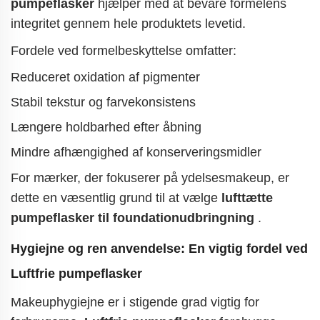
pumpeflasker
hjælper med at bevare formelens
integritet gennem hele produktets levetid.
Fordele ved formelbeskyttelse omfatter:
Reduceret oxidation af pigmenter
Stabil tekstur og farvekonsistens
Længere holdbarhed efter åbning
Mindre afhængighed af konserveringsmidler
For mærker, der fokuserer på ydelsesmakeup, er
dette en væsentlig grund til at vælge
lufttætte
pumpeflasker til foundationudbringning
.
Hygiejne og ren anvendelse: En vigtig fordel ved
Luftfrie pumpeflasker
Makeuphygiejne er i stigende grad vigtig for