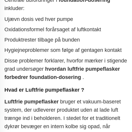
Centrale udfordringer i
foundation-dosering
inkluder:
Ujævn dosis ved hver pumpe
Oxidationsformel forårsaget af luftkontakt
Produktrester tilbage på bunden
Hygiejneproblemer som følge af gentagen kontakt
Disse problemer forklarer, hvorfor mærker i stigende
grad undersøger
hvordan luftfrie pumpeflasker
forbedrer foundation-dosering
.
Hvad er
Luftfrie pumpeflasker
?
Luftfrie pumpeflasker
bruger et vakuum-baseret
system, der udleverer produktet uden at lade luft
trænge ind i beholderen. I stedet for et traditionelt
dykrør bevæger en intern kolbe sig opad, når