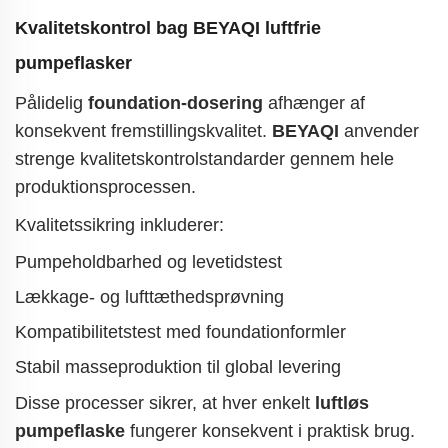
Kvalitetskontrol bag
BEYAQI luftfrie
pumpeflasker
Pålidelig
foundation-dosering
afhænger af
konsekvent fremstillingskvalitet.
BEYAQI
anvender
strenge kvalitetskontrolstandarder gennem hele
produktionsprocessen.
Kvalitetssikring inkluderer:
Pumpeholdbarhed og levetidstest
Lækkage- og lufttæthedsprøvning
Kompatibilitetstest med foundationformler
Stabil masseproduktion til global levering
Disse processer sikrer, at hver enkelt
luftløs
pumpeflaske
fungerer konsekvent i praktisk brug.