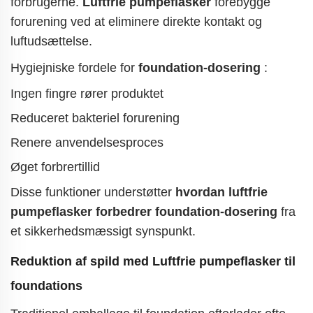
forbrugerne.
Luftfrie pumpeflasker
forebygge
forurening ved at eliminere direkte kontakt og
luftudsættelse.
Hygiejniske fordele for
foundation-dosering
:
Ingen fingre rører produktet
Reduceret bakteriel forurening
Renere anvendelsesproces
Øget forbrertillid
Disse funktioner understøtter
hvordan luftfrie
pumpeflasker forbedrer foundation-dosering
fra
et sikkerhedsmæssigt synspunkt.
Reduktion af spild med
Luftfrie pumpeflasker
til
foundations