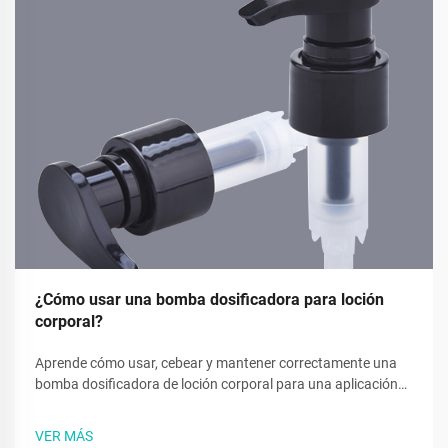
¿Cómo usar una bomba dosificadora para loción
corporal?
Aprende cómo usar, cebear y mantener correctamente una
bomba dosificadora de loción corporal para una aplicación
suave y sin desperdicios. Descubre consejos de solución de
problemas y prácticas ecológicas. Lee ahora.
VER MÁS