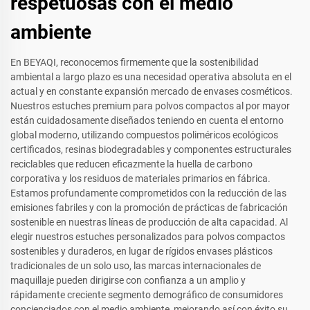
respetuosas con el medio
ambiente
En BEYAQI, reconocemos firmemente que la sostenibilidad
ambiental a largo plazo es una necesidad operativa absoluta en el
actual y en constante expansión mercado de envases cosméticos.
Nuestros estuches premium para polvos compactos al por mayor
están cuidadosamente diseñados teniendo en cuenta el entorno
global moderno, utilizando compuestos poliméricos ecológicos
certificados, resinas biodegradables y componentes estructurales
reciclables que reducen eficazmente la huella de carbono
corporativa y los residuos de materiales primarios en fábrica.
Estamos profundamente comprometidos con la reducción de las
emisiones fabriles y con la promoción de prácticas de fabricación
sostenible en nuestras líneas de producción de alta capacidad. Al
elegir nuestros estuches personalizados para polvos compactos
sostenibles y duraderos, en lugar de rígidos envases plásticos
tradicionales de un solo uso, las marcas internacionales de
maquillaje pueden dirigirse con confianza a un amplio y
rápidamente creciente segmento demográfico de consumidores
concienciados con el medio ambiente, mejorando así con éxito su