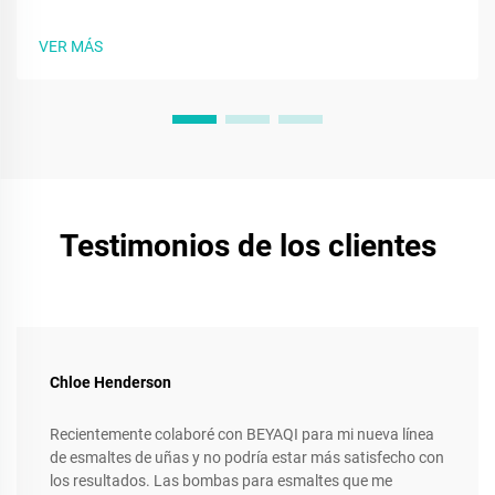
suave y sin desperdicios. Descubre consejos de solución de
problemas y prácticas ecológicas. Lee ahora.
VER MÁS
Testimonios de los clientes
Chloe Henderson
Recientemente colaboré con BEYAQI para mi nueva línea
de esmaltes de uñas y no podría estar más satisfecho con
los resultados. Las bombas para esmaltes que me