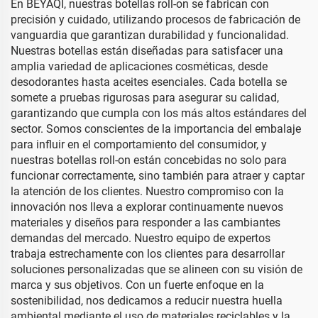
En BEYAQI, nuestras botellas roll-on se fabrican con
precisión y cuidado, utilizando procesos de fabricación de
vanguardia que garantizan durabilidad y funcionalidad.
Nuestras botellas están diseñadas para satisfacer una
amplia variedad de aplicaciones cosméticas, desde
desodorantes hasta aceites esenciales. Cada botella se
somete a pruebas rigurosas para asegurar su calidad,
garantizando que cumpla con los más altos estándares del
sector. Somos conscientes de la importancia del embalaje
para influir en el comportamiento del consumidor, y
nuestras botellas roll-on están concebidas no solo para
funcionar correctamente, sino también para atraer y captar
la atención de los clientes. Nuestro compromiso con la
innovación nos lleva a explorar continuamente nuevos
materiales y diseños para responder a las cambiantes
demandas del mercado. Nuestro equipo de expertos
trabaja estrechamente con los clientes para desarrollar
soluciones personalizadas que se alineen con su visión de
marca y sus objetivos. Con un fuerte enfoque en la
sostenibilidad, nos dedicamos a reducir nuestra huella
ambiental mediante el uso de materiales reciclables y la