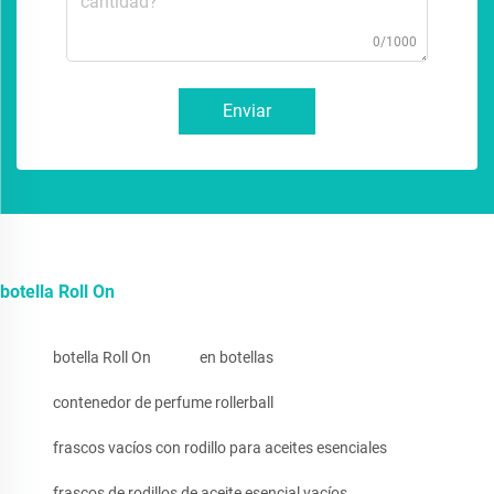
0/1000
Enviar
botella Roll On
botella Roll On
en botellas
contenedor de perfume rollerball
frascos vacíos con rodillo para aceites esenciales
frascos de rodillos de aceite esencial vacíos