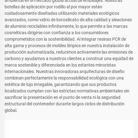
ambiental en el mercado global actual de embalajes. Nuestras
botellas de aplicación por rodillo al por mayor están
cuidadosamente diseñadas utilizando materiales ecológicos
avanzados, como vidrio de borosilicato de alta calidad y aleaciones
de aluminio reciclables infinitamente, lo que permite a las marcas
cosméticas dirigirse con confianza a los consumidores
comprometidos con la sostenibilidad. Al integrar resinas PCR de
alta gama y procesos de moldeo limpios en nuestra instalación de
producción automatizada, reducimos activamente las emisiones de
carbono y ayudamos a nuestros clientes a construir una equidad de
marca sostenible y diferenciada en los estantes minoristas
internacionales. Nuestras innovadoras arquitecturas de diseño
combinan perfectamente la responsabilidad ecológica con una
estética de lujo innegable, garantizando que sus productos
localizados cumplan con las estrictas normativas ambientales sin
sacrificar la presentación en el punto de venta ni la seguridad
estructural del contenedor durante largos ciclos de distribución
global.