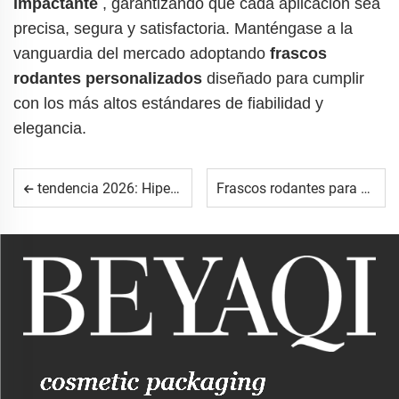
impactante
, garantizando que cada aplicación sea
precisa, segura y satisfactoria. Manténgase a la
vanguardia del mercado adoptando
frascos
rodantes personalizados
diseñado para cumplir
con los más altos estándares de fiabilidad y
elegancia.
tendencia 2026: Hiperpersonalización en el diseño de frascos con rodillo
Frascos rodantes para sueros capilares: Un nuevo segmento de mercado