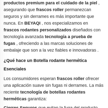
productos premium para el cuidado de la piel
,
asegurando que
frascos roller
permanezcan
seguros y sin derrames es más importante que
nunca.
En
BEYAQI
, nos especializamos en
frascos rodantes personalizados
diseñados con
tecnología avanzada
tecnología a prueba de
fugas
, ofreciendo a las marcas soluciones de
embalaje que son a la vez fiables e innovadoras
.
¿Qué hace un
Botella rodante hermética
Esenciales
Los consumidores esperan
frascos roller
ofrecer
una aplicación suave sin fugas ni derrames. La más
reciente
tecnología de botellas rodantes
herméticas
garantiza:
Cierres Seguros
que evitan la fuga del producto