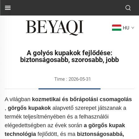
HU
A golyós kupakok fejlődése:
biztonságosabb, szorosabb, jobb
Time : 2026-05-31
A világban
kozmetikai és bőrápolási csomagolás
,
görgős kupakok
alapvető szerepet játszanak a
termék teljesítményében és a felhasználói
elégedettségben
az évek során
a görgős kupak
technológia
fejlődött, és ma
biztonságosabbá,