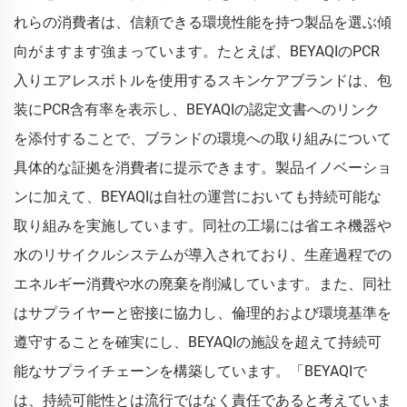
れらの消費者は、信頼できる環境性能を持つ製品を選ぶ傾
向がますます強まっています。たとえば、BEYAQIのPCR
入りエアレスボトルを使用するスキンケアブランドは、包
装にPCR含有率を表示し、BEYAQIの認定文書へのリンク
を添付することで、ブランドの環境への取り組みについて
具体的な証拠を消費者に提示できます。製品イノベーショ
ンに加えて、BEYAQIは自社の運営においても持続可能な
取り組みを実施しています。同社の工場には省エネ機器や
水のリサイクルシステムが導入されており、生産過程での
エネルギー消費や水の廃棄を削減しています。また、同社
はサプライヤーと密接に協力し、倫理的および環境基準を
遵守することを確実にし、BEYAQIの施設を超えて持続可
能なサプライチェーンを構築しています。「BEYAQIで
は、持続可能性とは流行ではなく責任であると考えていま