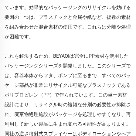
ています。効果的なパッケージングのリサイクルを妨げる
要因の一つは、プラスチックと金属や紙など、複数の素材
を組み合わせた混合素材の使用です。これらは分離や処理
が困難です。
これを解決するため、BEYAQIは完全にPP素材を使用した
パッケージングシリーズを開発しました。このシリーズで
は、容器本体からフタ、ポンプに至るまで、すべてのパッ
ケージ部品が非常にリサイクル可能なプラスチックである
ポリプロピレン（PP）で作られています。この単一素材
設計により、リサイクル時の複雑な分別の必要性が排除さ
れ、廃棄物処理施設がパッケージを処理しやすくなり、再
利用して新しい製品に生まれ変わる可能性が高まります。
同社の逆さ噴射式スプレイヤーはボディローションやヘア