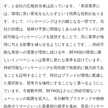
す」と会社の広報担当者は語っています。「美容業界に
は、環境に良い変化をもたらすという特異な役割がありま
す。そして、パッケージングはその鍵となる一部です。当
社の目標は、規模や予算に関係なくあらゆるブランドに持
続可能なパッケージングを提供することで、共に業界が地
球に与える影響を減らせるようにすることです。」持続可
能な美容への需要が増加し続ける中、BEYAQIの環境に優
しいイノベーションは業界に新たな基準を設けています。
持続可能なパッケージングが高性能で視覚的に魅力的であ
ることを証明することで、同社はブランドが環境に配慮し
た選択肢を、競争力を犠牲にすることなく選べるようにし
ています。今後数年間、BEYAQIはさらに持続可能なソリ
ューションの範囲を拡大し、生分解性プラスチックや植物
由来ポリマーといった新素材の探求を進め、美容パッケー