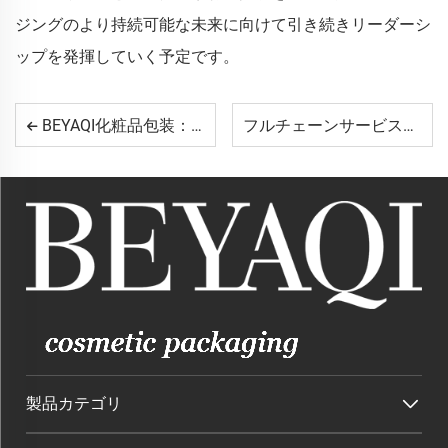
ジングのより持続可能な未来に向けて引き続きリーダーシ
ップを発揮していく予定です。
BEYAQI化粧品包装：グローバルな美容ブランド向けにカスタムソリューションを提供する10年にわたる卓越性
フルチェーンサービスの強み：グローバルビューティーブランドがBEYAQIのパッケージングに依存する理由
製品カテゴリ