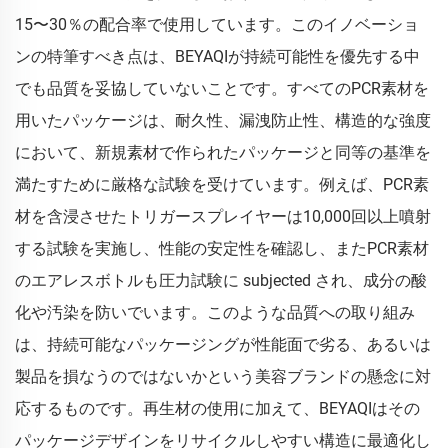
15〜30％の配合率で使用しています。このイノベーショ
ンの特筆すべき点は、BEYAQIが持続可能性を優先する中
でも品質を妥協していないことです。すべてのPCR素材を
用いたパッケージは、耐久性、漏洩防止性、構造的な強度
において、新規素材で作られたパッケージと同等の基準を
満たすために厳格な試験を受けています。例えば、PCR素
材を含浸させたトリガースプレイヤーは10,000回以上噴射
する試験を実施し、性能の安定性を確認し、またPCR素材
のエアレスボトルも圧力試験に subjected され、成分の酸
化や汚染を防いでいます。このような品質への取り組み
は、持続可能なパッケージングが性能面で劣る、あるいは
製品を損なうのではないかという美容ブランドの懸念に対
応するものです。再生材の使用に加えて、BEYAQIはその
パッケージデザインをリサイクルしやすい構造に最適化し