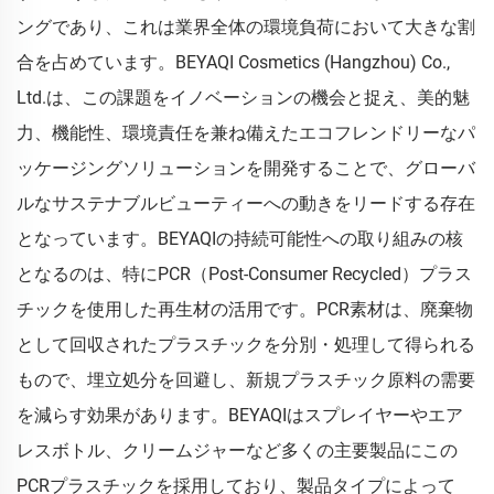
ングであり、これは業界全体の環境負荷において大きな割
合を占めています。BEYAQI Cosmetics (Hangzhou) Co.,
Ltd.は、この課題をイノベーションの機会と捉え、美的魅
力、機能性、環境責任を兼ね備えたエコフレンドリーなパ
ッケージングソリューションを開発することで、グローバ
ルなサステナブルビューティーへの動きをリードする存在
となっています。BEYAQIの持続可能性への取り組みの核
となるのは、特にPCR（Post-Consumer Recycled）プラス
チックを使用した再生材の活用です。PCR素材は、廃棄物
として回収されたプラスチックを分別・処理して得られる
もので、埋立処分を回避し、新規プラスチック原料の需要
を減らす効果があります。BEYAQIはスプレイヤーやエア
レスボトル、クリームジャーなど多くの主要製品にこの
PCRプラスチックを採用しており、製品タイプによって