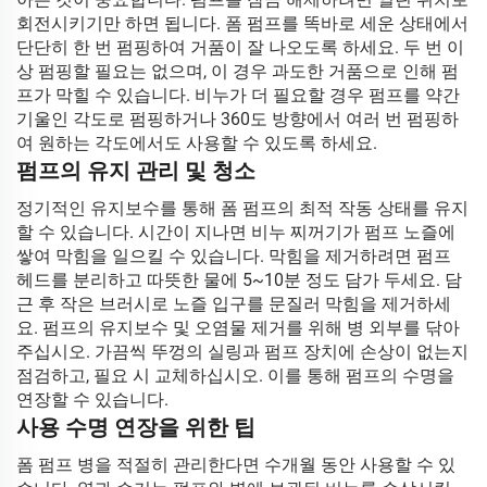
회전시키기만 하면 됩니다. 폼 펌프를 똑바로 세운 상태에서
단단히 한 번 펌핑하여 거품이 잘 나오도록 하세요. 두 번 이
상 펌핑할 필요는 없으며, 이 경우 과도한 거품으로 인해 펌
프가 막힐 수 있습니다. 비누가 더 필요할 경우 펌프를 약간
기울인 각도로 펌핑하거나 360도 방향에서 여러 번 펌핑하
여 원하는 각도에서도 사용할 수 있도록 하세요.
펌프의 유지 관리 및 청소
정기적인 유지보수를 통해 폼 펌프의 최적 작동 상태를 유지
할 수 있습니다. 시간이 지나면 비누 찌꺼기가 펌프 노즐에
쌓여 막힘을 일으킬 수 있습니다. 막힘을 제거하려면 펌프
헤드를 분리하고 따뜻한 물에 5~10분 정도 담가 두세요. 담
근 후 작은 브러시로 노즐 입구를 문질러 막힘을 제거하세
요. 펌프의 유지보수 및 오염물 제거를 위해 병 외부를 닦아
주십시오. 가끔씩 뚜껑의 실링과 펌프 장치에 손상이 없는지
점검하고, 필요 시 교체하십시오. 이를 통해 펌프의 수명을
연장할 수 있습니다.
사용 수명 연장을 위한 팁
폼 펌프 병을 적절히 관리한다면 수개월 동안 사용할 수 있