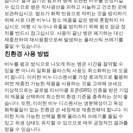
습니다. 열과 습기는 펌프와 병에 보관된 비누를 손상시킬
수 있으므로 병은 직사광선을 피하고 서늘하고 건조한 곳에
보관하십시오. 펌프가 화학 반응으로 막히는 것을 방지하기
위해 서로 다른 비누나 청소 제품을 같은 병에 혼합하지 마
십시오. 여행 시 누수나 유출을 방지하기 위해 펌프 잠금 장
치를 반드시 잠그십시오. 사용이 끝난 병은 폐기하는 대신
재충전하여 재사용함으로써 발생하는 플라스틱 쓰레기를
줄일 수 있습니다.
친환경 사용 방법
비누를 펌프 방식으로 나오게 하는 병은 시간을 절약할 수
있을 뿐 아니라 일회용 플라스틱 사용도 최소화하는 데 도움
이 됩니다. 이러한 비누 디스펜서를 가장 효과적으로 활용하
려면 재충전 가능한 제품을 사용하는 것을 고려해 보세요.
이상적으로는 글로벌 리사이클 표준(GRS) 인증을 받은 기업
의 제품을 선택하여 최소한의 환경 기준을 충족하는 것이 좋
습니다. 또한, 이러한 비누 디스펜서는 생분해성이고 독성
화학물질이 없는 친환경 손 세정제로 재충전해야 합니다. 이
러한 지속 가능한 선택을 통해 플라스틱 쓰레기를 줄일 수
있고 위생 상태도 유지할 수 있으므로 매우 긍정적인 결과를
얻을 수 있습니다.