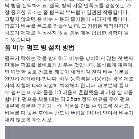
틱 병을 선택하세요. 결국, 병의 사용 만족도를 결정짓는 가
장 중요한 요소는 폼 펌프의 부드럽고 일관된 작동입니다.
그렇지 않으면 폼 비누 사용의 즐거움이 사라지게 됩니다.
펌프가 비누를 폼으로 만들어낼 때, 그 경험은 쾌적하지만,
펌프가 제대로 작동하지 않을 경우 매우 답답한 경험이 될
수 있습니다.
폼 비누 펌프 병 설치 방법
펌프가 막히는 것을 방지하고 비누를 낭비하지 않는 첫 번째
단계는 펌프를 올바르게 채우는 것입니다. 올바르게 채우려
면 따뜻한 물로 펌프를 깨끗이 세척하여 잔여 비누 성분을
완전히 제거해야 합니다. 비누 농축액을 사용하는 경우 제조
사의 지침에 따라 적절히 희석해야 합니다. 대부분의 폼 비
누 펌프는 비누와 물을 1:3 비율로 혼합했을 때 가장 잘 작동
합니다. 펌프를 채울 때는 약 2.5cm 정도 여유를 두어 펌프
내부에 충분한 공기가 남아 거품을 만들 수 있도록 하세요.
비누를 다 넣은 후에는 반드시 뚜껑을 단단히 닫아서 비누가
새지 않도록 하십시오.