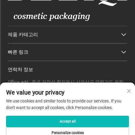
제품 카테고리
빠른 링크
연락처 정보
Office add : 중국 저장성 항저우시 샤오산구 영펑가도 유럽
아메리카 혁신시티 타워 3동 14층 1405호
We value your privacy
이메일 :
[email protected]
We use cookies and similar tools to provide our services. If you
전화번호 :
0571-82266375
don't want to accept all cookies, click Personalize cookies.
Accept all
저작권 © 2025 Beyaqi Cosmetics(hangzhou) Co., Ltd. -
개인정
Personalize cookies