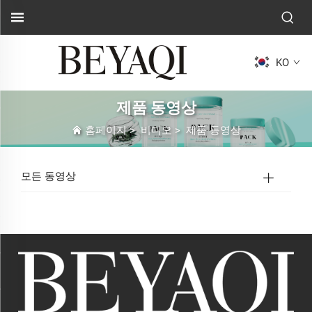
KO
제품 동영상
홈페이지
>
비디오
>
제품 동영상
모든 동영상