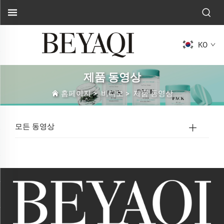
KO
제품 동영상
홈페이지
>
비디오
>
제품 동영상
모든 동영상