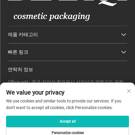
제품 카테고리
빠른 링크
연락처 정보
Office add : 중국 저장성 항저우시 샤오산구 영펑가도 유럽
아메리카 혁신시티 타워 3동 14층 1405호
We value your privacy
이메일 :
[email protected]
We use cookies and similar tools to provide our services. If you
전화번호 :
0571-82266375
don't want to accept all cookies, click Personalize cookies.
Accept all
저작권 © 2025 Beyaqi Cosmetics(hangzhou) Co., Ltd. -
개인정
Personalize cookies