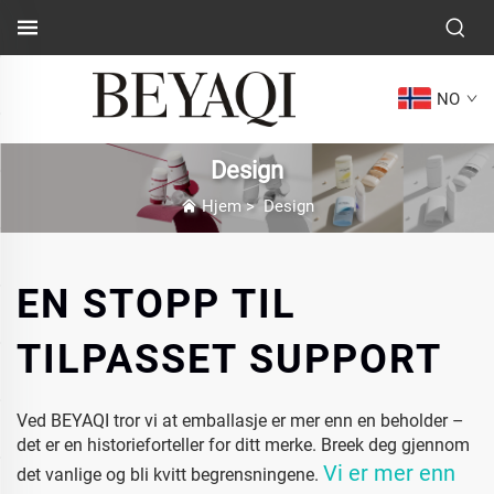
NO
Design
Hjem
>
Design
EN STOPP TIL
TILPASSET SUPPORT
Ved BEYAQI tror vi at emballasje er mer enn en beholder –
det er en historieforteller for ditt merke. Breek deg gjennom
Vi er mer enn
det vanlige og bli kvitt begrensningene.