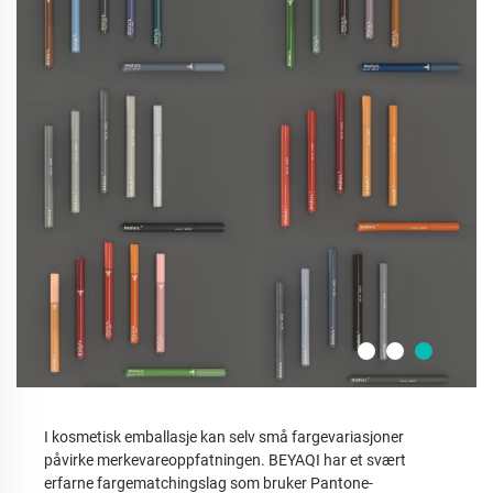
I kosmetisk emballasje kan selv små fargevariasjoner
påvirke merkevareoppfatningen. BEYAQI har et svært
erfarne fargematchingslag som bruker Pantone-