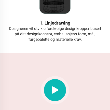
1. Linjedrawing
Designeren vil utvikle foreløpige designkropper basert
på ditt designkonsept, emballasjens form, mål,
fargepalette og materielle krav.