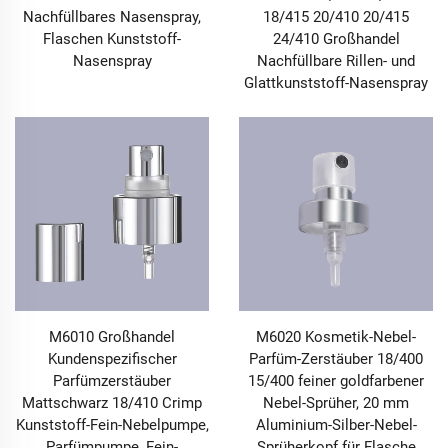
Nachfüllbares Nasenspray,
18/415 20/410 20/415
Flaschen Kunststoff-
24/410 Großhandel
Nasenspray
Nachfüllbare Rillen- und
Glattkunststoff-Nasenspray
M6010 Großhandel
M6020 Kosmetik-Nebel-
Kundenspezifischer
Parfüm-Zerstäuber 18/400
Parfümzerstäuber
15/400 feiner goldfarbener
Mattschwarz 18/410 Crimp
Nebel-Sprüher, 20 mm
Kunststoff-Fein-Nebelpumpe,
Aluminium-Silber-Nebel-
Parfümpumpe, Fein-
Sprüherkopf für Flasche