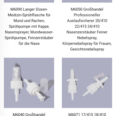
M6090 Langer Düsen-
M6050 Großhandel
Medizin-Sprühflasche für
Professioneller
Mund und Rachen,
Auslaufsicherer 20/410
Sprühpumpe mit Kappe,
22/415 24/410
Nasensprayer, Mundwasser-
Nasenzerstäuber Feiner
Sprühpumpe, Feinzerstäuber
Nebelspray,
für die Nase
Körpernebelspray für Frauen,
Gesichtsnebelspray
M6040 Großhandel
M6071 17/415 18/410