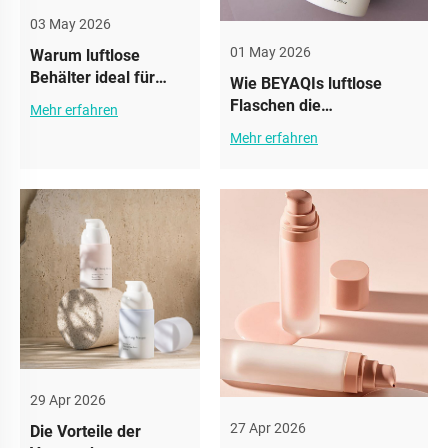
03 May 2026
01 May 2026
Warum luftlose
Behälter ideal für
Wie BEYAQIs luftlose
hochviskose Cremes
Flaschen die
Mehr erfahren
sind
Markenstorytelling
Mehr erfahren
unterstützen
29 Apr 2026
27 Apr 2026
Die Vorteile der