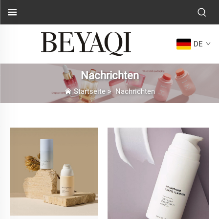
DE
Nachrichten
Startseite
>
Nachrichten