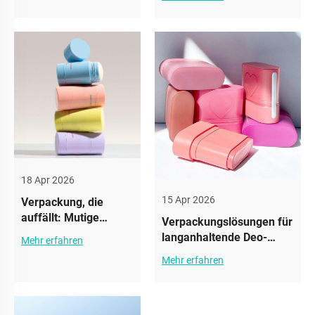
18 Apr 2026
15 Apr 2026
Verpackung, die
auffällt: Mutige
Verpackungslösungen für
Deodorant-Flaschen-
langanhaltende Deo-
Mehr erfahren
Designs
Frische
Mehr erfahren