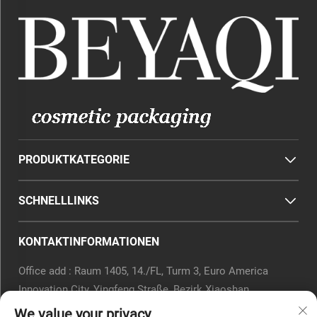
PRODUKTKATEGORIE
SCHNELLLINKS
KONTAKTINFORMATIONEN
Office add : Raum 1405, 14./FL, Turm 3, Euro America
Innovation City, Yingfeng Straße, Bezirk Xiaoshan,
Hangzhou, Provinz Zhejiang, China.
We value your privacy