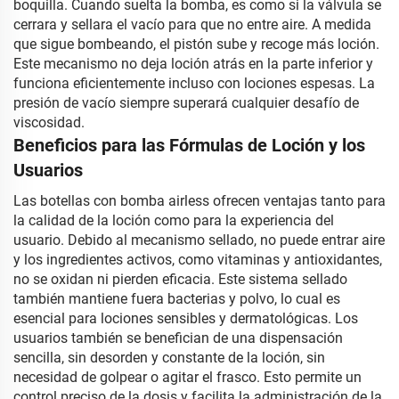
boquilla. Cuando suelta la bomba, es como si la válvula se
cerrara y sellara el vacío para que no entre aire. A medida
que sigue bombeando, el pistón sube y recoge más loción.
Este mecanismo no deja loción atrás en la parte inferior y
funciona eficientemente incluso con lociones espesas. La
presión de vacío siempre superará cualquier desafío de
viscosidad.
Beneficios para las Fórmulas de Loción y los
Usuarios
Las botellas con bomba airless ofrecen ventajas tanto para
la calidad de la loción como para la experiencia del
usuario. Debido al mecanismo sellado, no puede entrar aire
y los ingredientes activos, como vitaminas y antioxidantes,
no se oxidan ni pierden eficacia. Este sistema sellado
también mantiene fuera bacterias y polvo, lo cual es
esencial para lociones sensibles y dermatológicas. Los
usuarios también se benefician de una dispensación
sencilla, sin desorden y constante de la loción, sin
necesidad de golpear o agitar el frasco. Esto permite un
control preciso de la dosis y facilita la administración de la