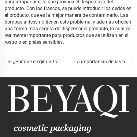
para atrapar aire, lo que provoca el desperdicio del
producto. Con los frascos, se puede introducir los dedos en
el producto, que es la mejor manera de contaminarlo. Las
bombas airless no tienen este problema, y además ofrecen
una forma más segura de dispensar el producto, lo cual es
realmente importante para productos que se utilizan en el
rostro o en pieles sensibles.
¿Por qué elegir un frasco con cuentagotas para productos de cuidado de la piel concentrados?
La importancia de las bombas dosificadoras en el mantenimiento de la higiene de las cremas para manos.