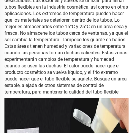
desechables. Las lociones y sueros se utilizan para llenar
tubos flexibles en la industria cosmética, así como en otras
aplicaciones. Los extremos de temperatura pueden hacer
que los materiales se deterioren dentro de los tubos. Lo
mejor es almacenarlos entre 15°C y 25°C en un área seca y
fresca. No almacene los tubos cerca de ventanas, ya que el
sol cambia la temperatura. Tampoco los guarde en baños.
Estas áreas tienen humedad y variaciones de temperatura
cuando las personas toman duchas calientes. Estas zonas
experimentarán cambios de temperatura y humedad
cuando se usen las duchas. El calor puede hacer que el
producto cosmético se vuelva líquido, y el frío extremo
puede hacer que el tubo flexible se agriete. Busque un área
estable, alejada de otros sistemas de control de
temperatura, para mantener la calidad del tubo flexible.