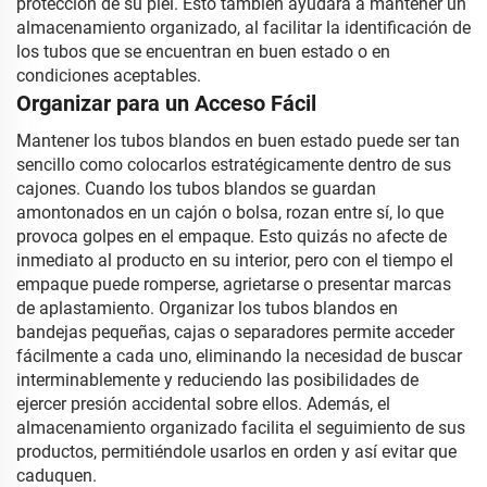
protección de su piel. Esto también ayudará a mantener un
almacenamiento organizado, al facilitar la identificación de
los tubos que se encuentran en buen estado o en
condiciones aceptables.
Organizar para un Acceso Fácil
Mantener los tubos blandos en buen estado puede ser tan
sencillo como colocarlos estratégicamente dentro de sus
cajones. Cuando los tubos blandos se guardan
amontonados en un cajón o bolsa, rozan entre sí, lo que
provoca golpes en el empaque. Esto quizás no afecte de
inmediato al producto en su interior, pero con el tiempo el
empaque puede romperse, agrietarse o presentar marcas
de aplastamiento. Organizar los tubos blandos en
bandejas pequeñas, cajas o separadores permite acceder
fácilmente a cada uno, eliminando la necesidad de buscar
interminablemente y reduciendo las posibilidades de
ejercer presión accidental sobre ellos. Además, el
almacenamiento organizado facilita el seguimiento de sus
productos, permitiéndole usarlos en orden y así evitar que
caduquen.