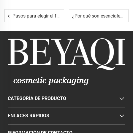
Pasos para elegir el frasco gotero adecuado para productos sensibles a la luz
¿Por qué son esenciales las tapas y cierres plásticos para la frescura del producto?
CATEGORÍA DE PRODUCTO
ENLACES RÁPIDOS
INFORMACIÓN DE CONTACTO