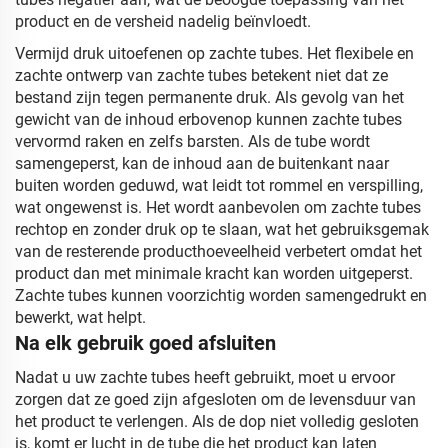
product en de versheid nadelig beïnvloedt.
Vermijd druk uitoefenen op zachte tubes. Het flexibele en
zachte ontwerp van zachte tubes betekent niet dat ze
bestand zijn tegen permanente druk. Als gevolg van het
gewicht van de inhoud erbovenop kunnen zachte tubes
vervormd raken en zelfs barsten. Als de tube wordt
samengeperst, kan de inhoud aan de buitenkant naar
buiten worden geduwd, wat leidt tot rommel en verspilling,
wat ongewenst is. Het wordt aanbevolen om zachte tubes
rechtop en zonder druk op te slaan, wat het gebruiksgemak
van de resterende producthoeveelheid verbetert omdat het
product dan met minimale kracht kan worden uitgeperst.
Zachte tubes kunnen voorzichtig worden samengedrukt en
bewerkt, wat helpt.
Na elk gebruik goed afsluiten
Nadat u uw zachte tubes heeft gebruikt, moet u ervoor
zorgen dat ze goed zijn afgesloten om de levensduur van
het product te verlengen. Als de dop niet volledig gesloten
is, komt er lucht in de tube die het product kan laten