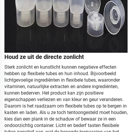
Houd ze uit de directe zonlicht
Sterk zonlicht en kunstlicht kunnen negatieve effecten
hebben op flexibele tubes en hun inhoud. Bijvoorbeeld
lichtgevoelige ingrediënten in flexibele tubes, waaronder
vitaminen, natuurlijke extracten en andere ingrediënten,
kunnen bederven. Het product kan zijn positieve
eigenschappen verliezen en van kleur en geur veranderen.
Daarom is het raadzaam om flexibele tubes op te bergen in
kasten en laden. Als u ze toch tentoongesteld moet houden,
kies dan een plank in de schaduw of bewaar ze in een
ondoorzichtig container. Licht en bederf tasten flexibele
tubes negatief aan, wat de beoogde toepassing van het