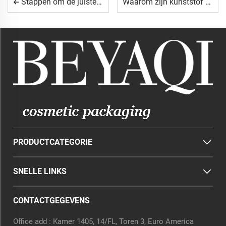
Stappen om de juiste pipetfles te kiezen voor lichtgevoelige producten
Waarom zijn kunststof doppen en sluitingen essentieel voor de versheid van producten?
PRODUCTCATEGORIE
SNELLE LINKS
CONTACTGEGEVENS
Office add : Kamer 1405, 14/FL, Toren 3, Euro America