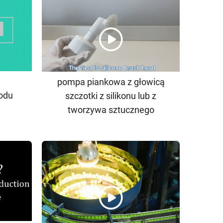
pompa piankowa z głowicą
iodu
szczotki z silikonu lub z
tworzywa sztucznego