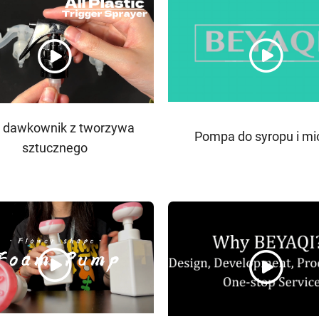
i dawkownik z tworzywa
Pompa do syropu i m
sztucznego