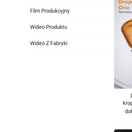
Film Produkcyjny
Wideo Produktu
Wideo Z Fabryki
Z
kro
do