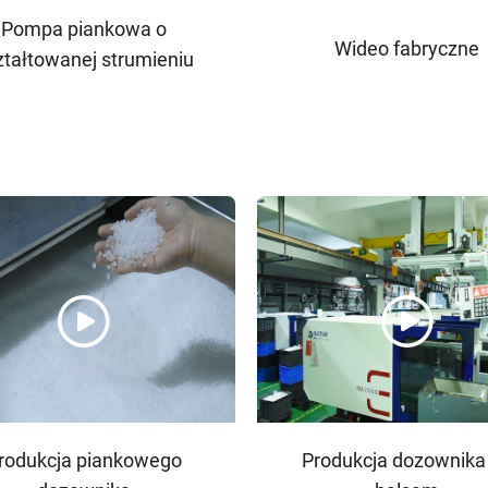
Pompa piankowa o
Wideo fabryczne
ztałtowanej strumieniu
rodukcja piankowego
Produkcja dozownika