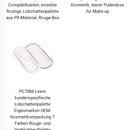
Compaktkasten, einzelne
Kosmetik, leerer Puderdose
frostige Lidschattenpalette
für Make-up
aus PS-Material, Rouge-Box
PC7086 Leere
kundenspezifische
Lidschattenpalette
Eigenmarken-OEM-
Kosmetikverpackung 7
Farben Rouge- und
Highlighter-Palette