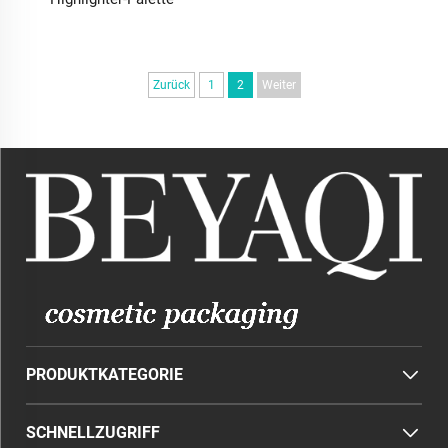
Zurück
1
2
Weiter
PRODUKTKATEGORIE
SCHNELLZUGRIFF