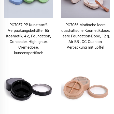
PC7057 PP Kunststoff-
PC7056 Modische leere
Verpackungsbehälter für
quadratische Kosmetikdose,
Kosmetik, 4 g, Foundation,
leere Foundation-Dose, 12 g,
Concealer, Highlighter,
Air-BB-, CC-Cushion-
Cremedose,
Verpackung mit Löffel
kundenspezifisch