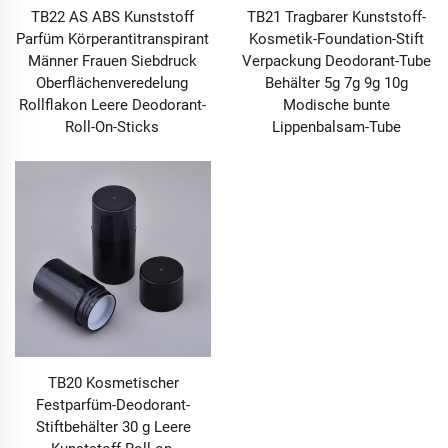
TB22 AS ABS Kunststoff
TB21 Tragbarer Kunststoff-
Parfüm Körperantitranspirant
Kosmetik-Foundation-Stift
Männer Frauen Siebdruck
Verpackung Deodorant-Tube
Oberflächenveredelung
Behälter 5g 7g 9g 10g
Rollflakon Leere Deodorant-
Modische bunte
Roll-On-Sticks
Lippenbalsam-Tube
TB20 Kosmetischer
Festparfüm-Deodorant-
Stiftbehälter 30 g Leere