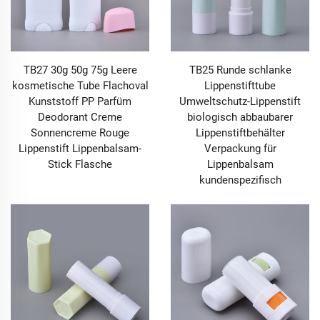
TB27 30g 50g 75g Leere
TB25 Runde schlanke
kosmetische Tube Flachoval
Lippenstifttube
Kunststoff PP Parfüm
Umweltschutz-Lippenstift
Deodorant Creme
biologisch abbaubarer
Sonnencreme Rouge
Lippenstiftbehälter
Lippenstift Lippenbalsam-
Verpackung für
Stick Flasche
Lippenbalsam
kundenspezifisch