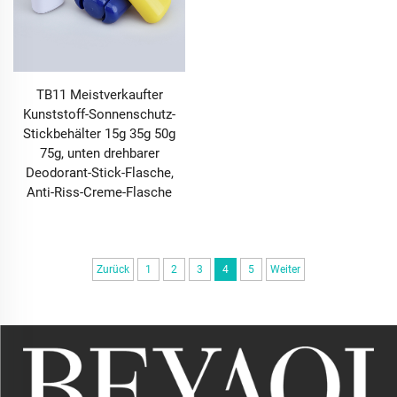
TB11 Meistverkaufter
Kunststoff-Sonnenschutz-
Stickbehälter 15g 35g 50g
75g, unten drehbarer
Deodorant-Stick-Flasche,
Anti-Riss-Creme-Flasche
Zurück
1
2
3
4
5
Weiter