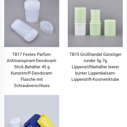
TB17 Festes Parfüm-
TB15 Großhandel Günstiger
Antitranspirant-Deodorant-
runder 5g 7g
Stick-Behälter 45 g
Lippenstiftbehälter leerer
Kunststoff-Deodorant-
bunter Lippenbalsam-
Flasche mit
Lippenstift-Kosmetiktube
Schraubverschluss