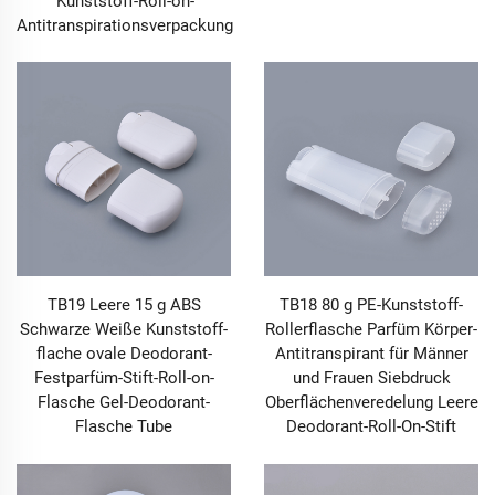
Kunststoff-Roll-on-
Antitranspirationsverpackung
TB19 Leere 15 g ABS
TB18 80 g PE-Kunststoff-
Schwarze Weiße Kunststoff-
Rollerflasche Parfüm Körper-
flache ovale Deodorant-
Antitranspirant für Männer
Festparfüm-Stift-Roll-on-
und Frauen Siebdruck
Flasche Gel-Deodorant-
Oberflächenveredelung Leere
Flasche Tube
Deodorant-Roll-On-Stift