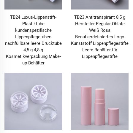
TB24 Luxus-Lippenstift-
TB23 Antitranspirant 8,5 g
Plastiktube
Hersteller Regular Oblate
kundenspezifische
Weiß Rosa
Lippenpflegetuben
Benutzerdefiniertes Logo
nachfüllbare leere Drucktube
Kunststoff Lippenpflegestifte
4,5 g 4,8 g
Leere Behälter für
Kosmetikverpackung Make-
Lippenpflegestifte
up-Behälter