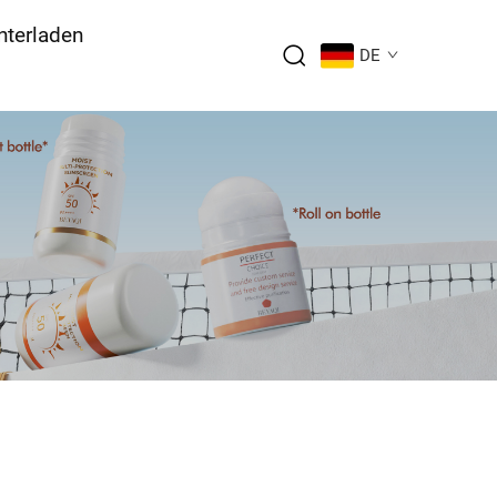
nterladen
DE