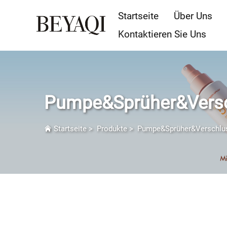
Startseite
Über Uns
Kontaktieren Sie Uns
Pumpe&Sprüher&Vers
Startseite
>
Produkte
>
Pumpe&Sprüher&Verschlu
Pumpe & Sprüher & Verschluss P