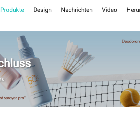
Produkte
Design
Nachrichten
Video
Heru
chluss
ss
roduktseiten-Einführung