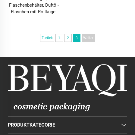
Flaschenbehälter, Duftöl-
Flaschen mit Rollkugel
Zurück
1
2
3
Weiter
PRODUKTKATEGORIE