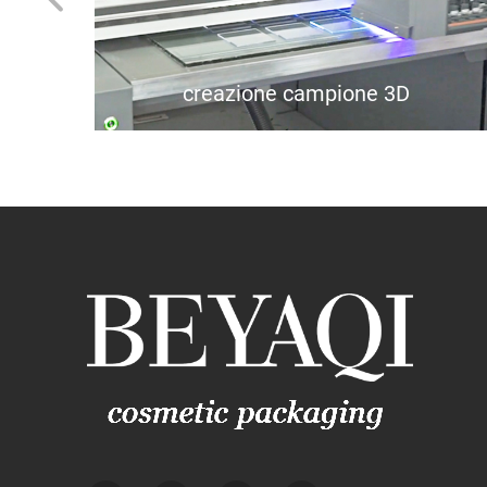
massa
creazione campione 3D