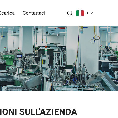
Scarica
Contattaci
IT
ONI SULL'AZIENDA