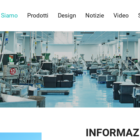
 Siamo
Prodotti
Design
Notizie
Video
INFORMAZI