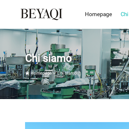
Homepage
Chi
Chi siamo
Homepage
>
Chi siamo