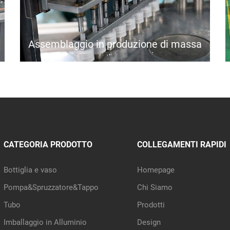
Assemblaggio in produzione di massa
CATEGORIA PRODOTTO
COLLEGAMENTI RAPIDI
Bottiglia e vaso
Homepage
Pompa&Spruzzatore&Tappo
Chi Siamo
Tubo
Prodotti
Imballaggio in Alluminio
Design