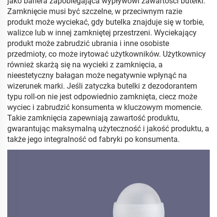
jako bariera zapobiegająca wypływowi zawartości butelki.
Zamknięcie musi być szczelne, w przeciwnym razie
produkt może wyciekać, gdy butelka znajduje się w torbie,
walizce lub w innej zamkniętej przestrzeni. Wyciekający
produkt może zabrudzić ubrania i inne osobiste
przedmioty, co może irytować użytkowników. Użytkownicy
również skarżą się na wycieki z zamknięcia, a
nieestetyczny bałagan może negatywnie wpłynąć na
wizerunek marki. Jeśli zatyczka butelki z dezodorantem
typu roll-on nie jest odpowiednio zamknięta, ciecz może
wyciec i zabrudzić konsumenta w kluczowym momencie.
Takie zamknięcia zapewniają zawartość produktu,
gwarantując maksymalną użyteczność i jakość produktu, a
także jego integralność od fabryki po konsumenta.