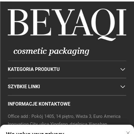
KATEGORIA PRODUKTU
SZYBKIE LINKI
INFORMACJE KONTAKTOWE
Office add : Pokój 1405, 14 piętro, Wieża 3, Euro America
Innovation City, ulica Yingfeng, dzielnica Xiaoshan,
Hangzhou, prowincja Zhejiang, Chiny.