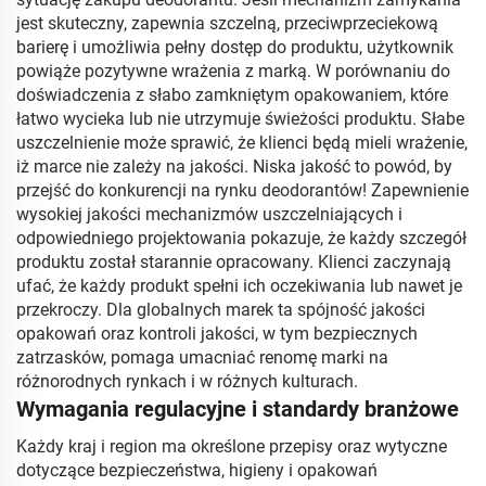
jest skuteczny, zapewnia szczelną, przeciwprzeciekową
barierę i umożliwia pełny dostęp do produktu, użytkownik
powiąże pozytywne wrażenia z marką. W porównaniu do
doświadczenia z słabo zamkniętym opakowaniem, które
łatwo wycieka lub nie utrzymuje świeżości produktu. Słabe
uszczelnienie może sprawić, że klienci będą mieli wrażenie,
iż marce nie zależy na jakości. Niska jakość to powód, by
przejść do konkurencji na rynku deodorantów! Zapewnienie
wysokiej jakości mechanizmów uszczelniających i
odpowiedniego projektowania pokazuje, że każdy szczegół
produktu został starannie opracowany. Klienci zaczynają
ufać, że każdy produkt spełni ich oczekiwania lub nawet je
przekroczy. Dla globalnych marek ta spójność jakości
opakowań oraz kontroli jakości, w tym bezpiecznych
zatrzasków, pomaga umacniać renomę marki na
różnorodnych rynkach i w różnych kulturach.
Wymagania regulacyjne i standardy branżowe
Każdy kraj i region ma określone przepisy oraz wytyczne
dotyczące bezpieczeństwa, higieny i opakowań