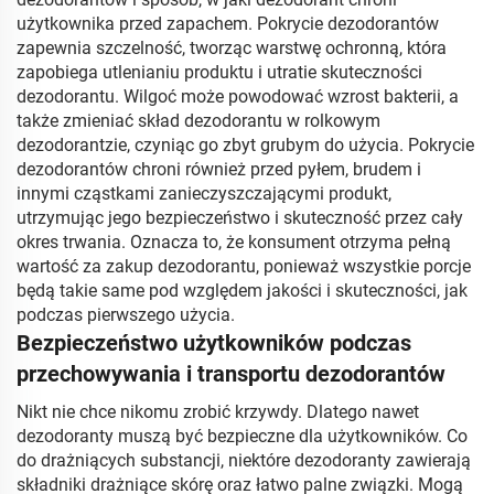
użytkownika przed zapachem. Pokrycie dezodorantów
zapewnia szczelność, tworząc warstwę ochronną, która
zapobiega utlenianiu produktu i utratie skuteczności
dezodorantu. Wilgoć może powodować wzrost bakterii, a
także zmieniać skład dezodorantu w rolkowym
dezodorantzie, czyniąc go zbyt grubym do użycia. Pokrycie
dezodorantów chroni również przed pyłem, brudem i
innymi cząstkami zanieczyszczającymi produkt,
utrzymując jego bezpieczeństwo i skuteczność przez cały
okres trwania. Oznacza to, że konsument otrzyma pełną
wartość za zakup dezodorantu, ponieważ wszystkie porcje
będą takie same pod względem jakości i skuteczności, jak
podczas pierwszego użycia.
Bezpieczeństwo użytkowników podczas
przechowywania i transportu dezodorantów
Nikt nie chce nikomu zrobić krzywdy. Dlatego nawet
dezodoranty muszą być bezpieczne dla użytkowników. Co
do drażniących substancji, niektóre dezodoranty zawierają
składniki drażniące skórę oraz łatwo palne związki. Mogą