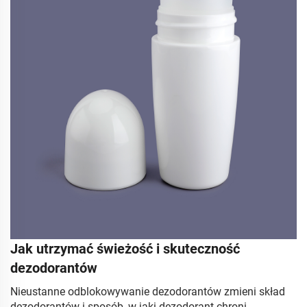
Jak utrzymać świeżość i skuteczność
dezodorantów
Nieustanne odblokowywanie dezodorantów zmieni skład
dezodorantów i sposób, w jaki dezodorant chroni