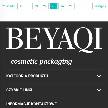
...
...
Poprzedni
1
23
24
25
26
27
35
Następny
KATEGORIA PRODUKTU
SZYBKIE LINKI
INFORMACJE KONTAKTOWE