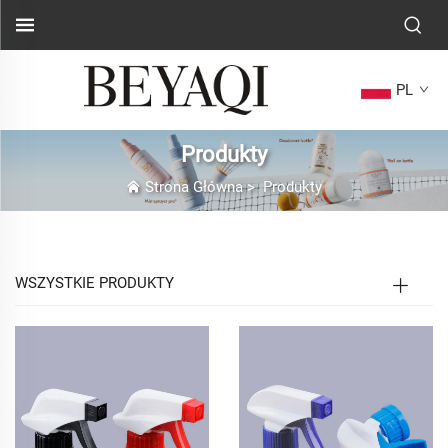
PL
Produkty
Strona Główna
>
Produkty
WSZYSTKIE PRODUKTY