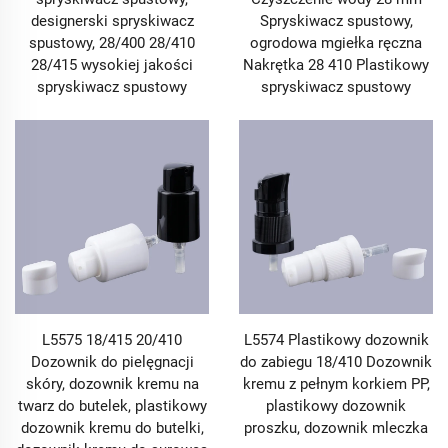
designerski spryskiwacz
Spryskiwacz spustowy,
spustowy, 28/400 28/410
ogrodowa mgiełka ręczna
28/415 wysokiej jakości
Nakrętka 28 410 Plastikowy
spryskiwacz spustowy
spryskiwacz spustowy
L5575 18/415 20/410
L5574 Plastikowy dozownik
Dozownik do pielęgnacji
do zabiegu 18/410 Dozownik
skóry, dozownik kremu na
kremu z pełnym korkiem PP,
twarz do butelek, plastikowy
plastikowy dozownik
dozownik kremu do butelki,
proszku, dozownik mleczka