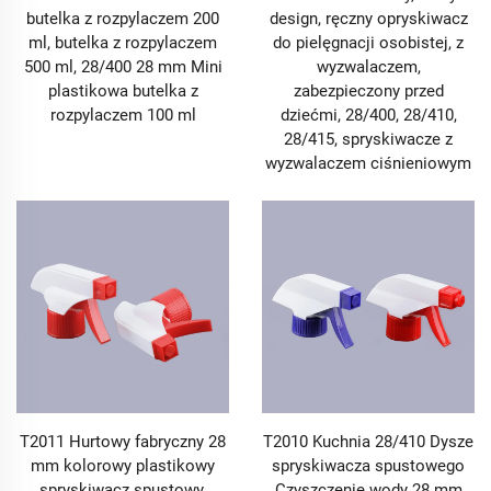
butelka z rozpylaczem 200
design, ręczny opryskiwacz
ml, butelka z rozpylaczem
do pielęgnacji osobistej, z
500 ml, 28/400 28 mm Mini
wyzwalaczem,
plastikowa butelka z
zabezpieczony przed
rozpylaczem 100 ml
dziećmi, 28/400, 28/410,
28/415, spryskiwacze z
wyzwalaczem ciśnieniowym
T2011 Hurtowy fabryczny 28
T2010 Kuchnia 28/410 Dysze
mm kolorowy plastikowy
spryskiwacza spustowego
spryskiwacz spustowy,
Czyszczenie wody 28 mm