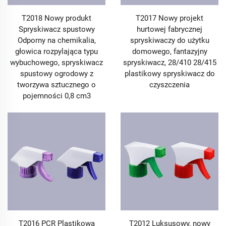
T2018 Nowy produkt
T2017 Nowy projekt
Spryskiwacz spustowy
hurtowej fabrycznej
Odporny na chemikalia,
spryskiwaczy do użytku
głowica rozpylająca typu
domowego, fantazyjny
wybuchowego, spryskiwacz
spryskiwacz, 28/410 28/415
spustowy ogrodowy z
plastikowy spryskiwacz do
tworzywa sztucznego o
czyszczenia
pojemności 0,8 cm3
T2016 PCR Plastikowa
T2012 Luksusowy, nowy