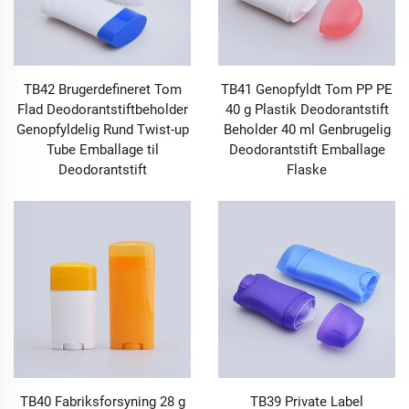
TB42 Brugerdefineret Tom
TB41 Genopfyldt Tom PP PE
Flad Deodorantstiftbeholder
40 g Plastik Deodorantstift
Genopfyldelig Rund Twist-up
Beholder 40 ml Genbrugelig
Tube Emballage til
Deodorantstift Emballage
Deodorantstift
Flaske
TB40 Fabriksforsyning 28 g
TB39 Private Label