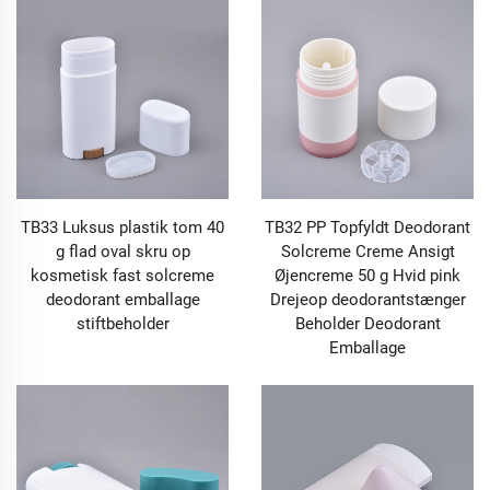
TB33 Luksus plastik tom 40
TB32 PP Topfyldt Deodorant
g flad oval skru op
Solcreme Creme Ansigt
kosmetisk fast solcreme
Øjencreme 50 g Hvid pink
deodorant emballage
Drejeop deodorantstænger
stiftbeholder
Beholder Deodorant
Emballage