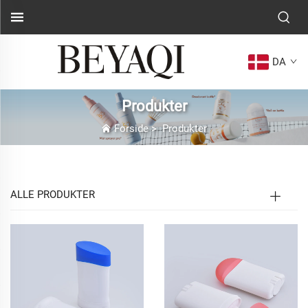
DA
Produkter
Forside
>
Produkter
ALLE PRODUKTER