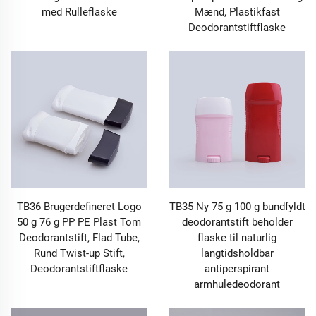
med Rulleflaske
Mænd, Plastikfast
Deodorantstiftflaske
TB36 Brugerdefineret Logo
TB35 Ny 75 g 100 g bundfyldt
50 g 76 g PP PE Plast Tom
deodorantstift beholder
Deodorantstift, Flad Tube,
flaske til naturlig
Rund Twist-up Stift,
langtidsholdbar
Deodorantstiftflaske
antiperspirant
armhuledeodorant