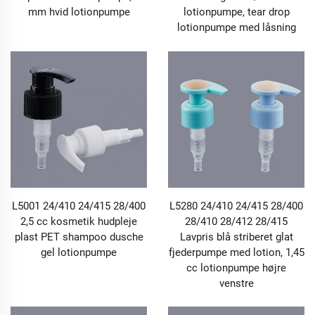
mm hvid lotionpumpe
lotionpumpe, tear drop
lotionpumpe med låsning
L5001 24/410 24/415 28/400
L5280 24/410 24/415 28/400
2,5 cc kosmetik hudpleje
28/410 28/412 28/415
plast PET shampoo dusche
Lavpris blå striberet glat
gel lotionpumpe
fjederpumpe med lotion, 1,45
cc lotionpumpe højre
venstre