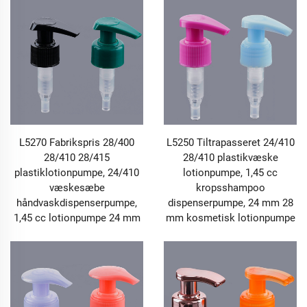
L5270 Fabrikspris 28/400
L5250 Tiltrapasseret 24/410
28/410 28/415
28/410 plastikvæske
plastiklotionpumpe, 24/410
lotionpumpe, 1,45 cc
væskesæbe
kropsshampoo
håndvaskdispenserpumpe,
dispenserpumpe, 24 mm 28
1,45 cc lotionpumpe 24 mm
mm kosmetisk lotionpumpe