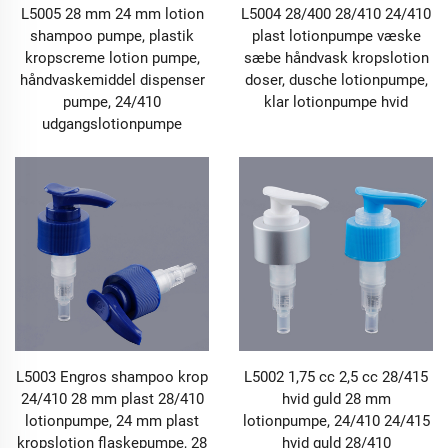
L5005 28 mm 24 mm lotion
L5004 28/400 28/410 24/410
shampoo pumpe, plastik
plast lotionpumpe væske
kropscreme lotion pumpe,
sæbe håndvask kropslotion
håndvaskemiddel dispenser
doser, dusche lotionpumpe,
pumpe, 24/410
klar lotionpumpe hvid
udgangslotionpumpe
L5003 Engros shampoo krop
L5002 1,75 cc 2,5 cc 28/415
24/410 28 mm plast 28/410
hvid guld 28 mm
lotionpumpe, 24 mm plast
lotionpumpe, 24/410 24/415
kropslotion flaskepumpe, 28
hvid guld 28/410