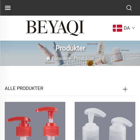
DA
Produkter
Forside
>
Produkter
ALLE PRODUKTER