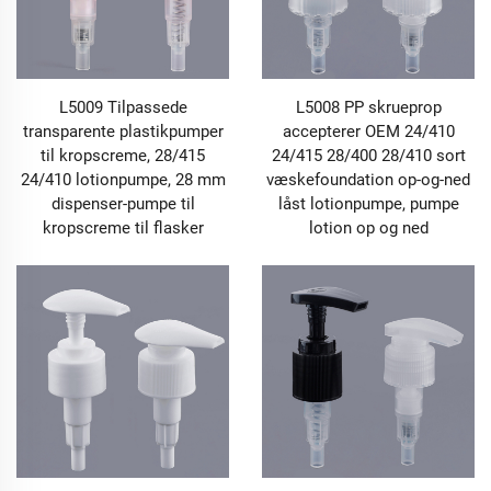
L5009 Tilpassede
L5008 PP skrueprop
transparente plastikpumper
accepterer OEM 24/410
til kropscreme, 28/415
24/415 28/400 28/410 sort
24/410 lotionpumpe, 28 mm
væskefoundation op-og-ned
dispenser-pumpe til
låst lotionpumpe, pumpe
kropscreme til flasker
lotion op og ned