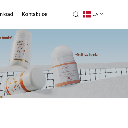
nload
Kontakt os
DA