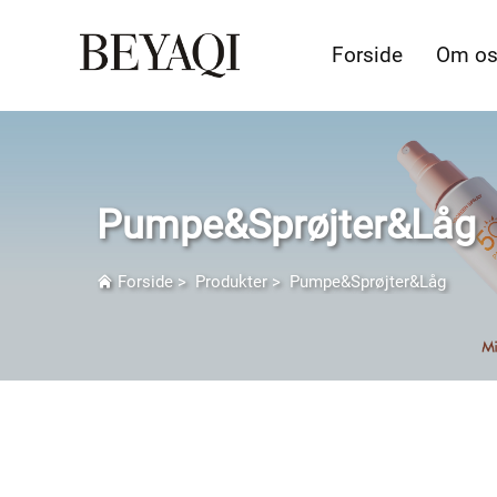
Forside
Om o
Pumpe&Sprøjter&Låg
Forside
>
Produkter
>
Pumpe&Sprøjter&Låg
Pumpe & Sprøjter & Låg Produkts