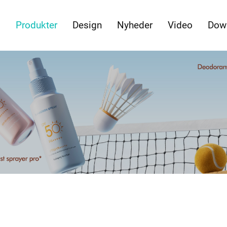
s
Produkter
Design
Nyheder
Video
Dow
ide Introduktion