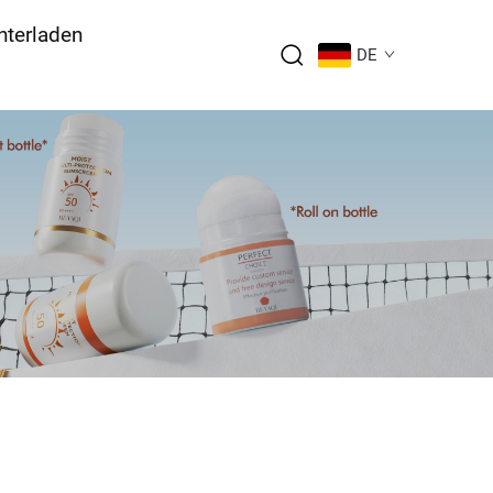
nterladen
DE