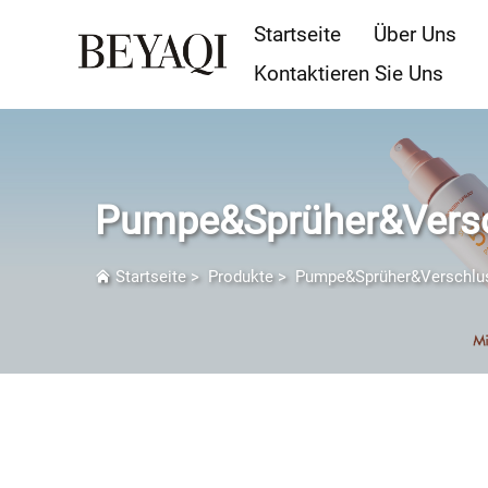
Startseite
Über Uns
Kontaktieren Sie Uns
Pumpe&Sprüher&Vers
Startseite
>
Produkte
>
Pumpe&Sprüher&Verschlu
Pumpe & Sprüher & Verschluss P