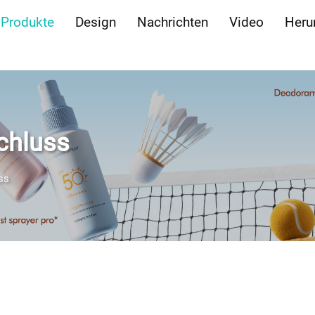
Produkte
Design
Nachrichten
Video
Heru
chluss
ss
roduktseiten-Einführung