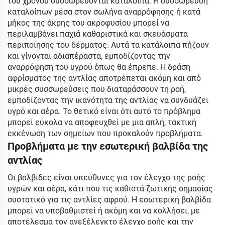
του χρόνου συσσωρεύονται κατάλοιπα. Η συσσώρευση
καταλοίπων μέσα στον σωλήνα αναρρόφησης ή κατά
μήκος της άκρης του ακροφυσίου μπορεί να
περιλαμβάνει παχιά καθαριστικά και σκευάσματα
περιποίησης του δέρματος. Αυτά τα κατάλοιπα πήζουν
και γίνονται αδιαπέραστα, εμποδίζοντας την
αναρρόφηση του υγρού όπως θα έπρεπε. Η δράση
αφρίσματος της αντλίας αποτρέπεται ακόμη και από
μικρές συσσωρεύσεις που διαταράσσουν τη ροή,
εμποδίζοντας την ικανότητα της αντλίας να συνδυάζει
υγρό και αέρα. Το θετικό είναι ότι αυτό το πρόβλημα
μπορεί εύκολα να αποφευχθεί με μια απλή, τακτική
εκκένωση των σημείων που προκαλούν προβλήματα.
Προβλήματα με την εσωτερική βαλβίδα της
αντλίας
Οι βαλβίδες είναι υπεύθυνες για τον έλεγχο της ροής
υγρών και αέρα, κάτι που τις καθιστά ζωτικής σημασίας
συστατικό για τις αντλίες αφρού. Η εσωτερική βαλβίδα
μπορεί να υποβαθμιστεί ή ακόμη και να κολλήσει, με
αποτέλεσμα τον ανεξέλεγκτο έλεγχο ροής και την