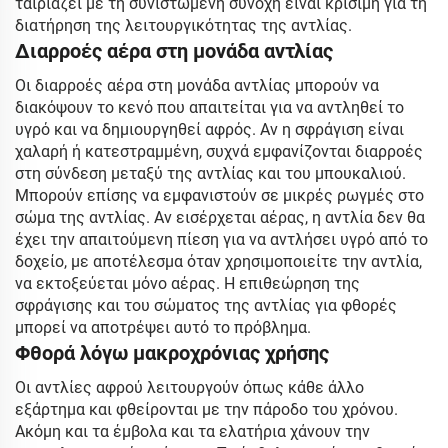
ταιριάζει με τη συνιστώμενη συνοχή είναι κρίσιμη για τη
διατήρηση της λειτουργικότητας της αντλίας.
Διαρροές αέρα στη μονάδα αντλίας
Οι διαρροές αέρα στη μονάδα αντλίας μπορούν να
διακόψουν το κενό που απαιτείται για να αντληθεί το
υγρό και να δημιουργηθεί αφρός. Αν η σφράγιση είναι
χαλαρή ή κατεστραμμένη, συχνά εμφανίζονται διαρροές
στη σύνδεση μεταξύ της αντλίας και του μπουκαλιού.
Μπορούν επίσης να εμφανιστούν σε μικρές ρωγμές στο
σώμα της αντλίας. Αν εισέρχεται αέρας, η αντλία δεν θα
έχει την απαιτούμενη πίεση για να αντλήσει υγρό από το
δοχείο, με αποτέλεσμα όταν χρησιμοποιείτε την αντλία,
να εκτοξεύεται μόνο αέρας. Η επιθεώρηση της
σφράγισης και του σώματος της αντλίας για φθορές
μπορεί να αποτρέψει αυτό το πρόβλημα.
Φθορά λόγω μακροχρόνιας χρήσης
Οι αντλίες αφρού λειτουργούν όπως κάθε άλλο
εξάρτημα και φθείρονται με την πάροδο του χρόνου.
Ακόμη και τα έμβολα και τα ελατήρια χάνουν την