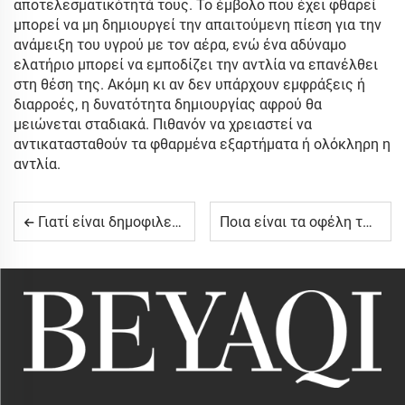
αποτελεσματικότητά τους. Το έμβολο που έχει φθαρεί
μπορεί να μη δημιουργεί την απαιτούμενη πίεση για την
ανάμειξη του υγρού με τον αέρα, ενώ ένα αδύναμο
ελατήριο μπορεί να εμποδίζει την αντλία να επανέλθει
στη θέση της. Ακόμη κι αν δεν υπάρχουν εμφράξεις ή
διαρροές, η δυνατότητα δημιουργίας αφρού θα
μειώνεται σταδιακά. Πιθανόν να χρειαστεί να
αντικατασταθούν τα φθαρμένα εξαρτήματα ή ολόκληρη η
αντλία.
Γιατί είναι δημοφιλείς οι μικροί ψεκαστήρες σπονδυλωτού τύπου για δείγματα προϊόντων;
Ποια είναι τα οφέλη των αλουμινένιων φιαλών για καλλυντικά ορό;