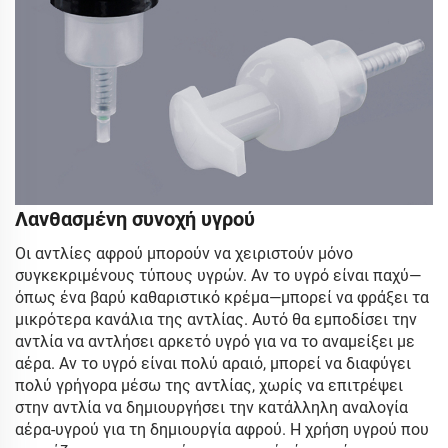
Λανθασμένη συνοχή υγρού
Οι αντλίες αφρού μπορούν να χειριστούν μόνο
συγκεκριμένους τύπους υγρών. Αν το υγρό είναι παχύ—
όπως ένα βαρύ καθαριστικό κρέμα—μπορεί να φράξει τα
μικρότερα κανάλια της αντλίας. Αυτό θα εμποδίσει την
αντλία να αντλήσει αρκετό υγρό για να το αναμείξει με
αέρα. Αν το υγρό είναι πολύ αραιό, μπορεί να διαφύγει
πολύ γρήγορα μέσω της αντλίας, χωρίς να επιτρέψει
στην αντλία να δημιουργήσει την κατάλληλη αναλογία
αέρα-υγρού για τη δημιουργία αφρού. Η χρήση υγρού που