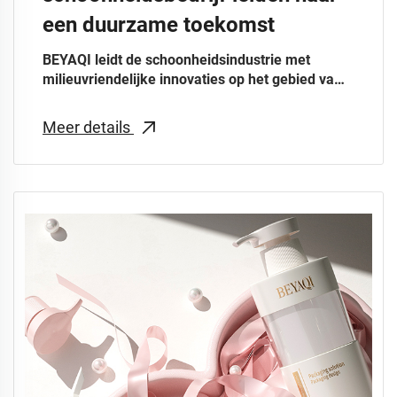
een duurzame toekomst
BEYAQI leidt de schoonheidsindustrie met
milieuvriendelijke innovaties op het gebied van
cosmetische verpakkingen. Deze duurzame
oplossingen tackelen plasticafvalproblemen en
Meer details
sluiten aan bij wereldwijde milieuvoorschriften
en consumenteneisen.