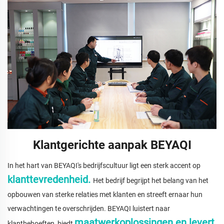
Klantgerichte aanpak BEYAQI
In het hart van BEYAQI's bedrijfscultuur ligt een sterk accent op
klanttevredenheid.
Het bedrijf begrijpt het belang van het
opbouwen van sterke relaties met klanten en streeft ernaar hun
verwachtingen te overschrijden. BEYAQI luistert naar
maatwerkoplossingen en levert
klantbehoeften, biedt