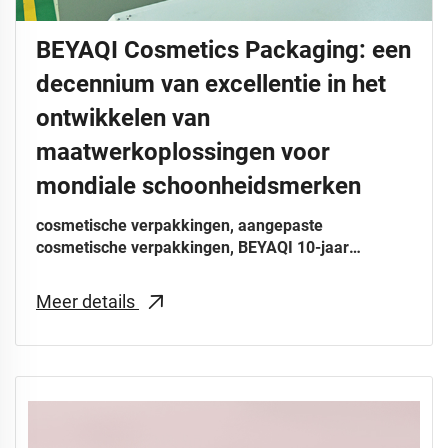
BEYAQI Cosmetics Packaging: een
decennium van excellentie in het
ontwikkelen van
maatwerkoplossingen voor
mondiale schoonheidsmerken
cosmetische verpakkingen, aangepaste
cosmetische verpakkingen, BEYAQI 10-jaar
verpakking, verpakkingen voor wereldwijde
schoonheidsmerken, hoogwaardige cosmetische
Meer details
oplossing