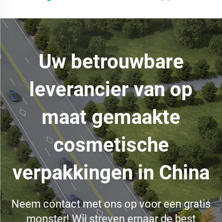
Uw betrouwbare
leverancier van op
maat gemaakte
cosmetische
verpakkingen in China
Neem contact met ons op voor een gratis
monster! Wij streven ernaar de best