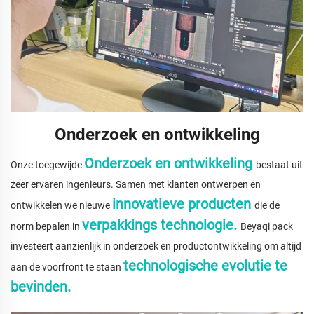
Onderzoek en ontwikkeling
Onderzoek en ontwikkeling
Onze toegewijde
bestaat uit
zeer ervaren ingenieurs. Samen met klanten ontwerpen en
innovatieve producten
ontwikkelen we nieuwe
die de
verpakkings technologie.
norm bepalen in
Beyaqi pack
investeert aanzienlijk in onderzoek en productontwikkeling om altijd
technologische evolutie te
aan de voorfront te staan
bevinden.