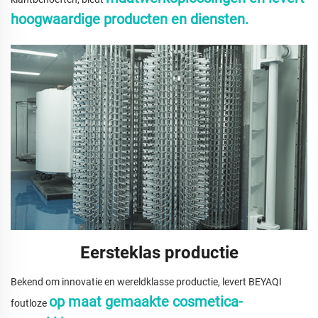
hoogwaardige producten en diensten.
Eersteklas productie
Bekend om innovatie en wereldklasse productie, levert BEYAQI
op maat gemaakte cosmetica-
foutloze