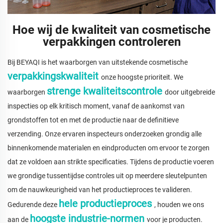
Hoe wij de kwaliteit van cosmetische
verpakkingen controleren
Bij BEYAQI is het waarborgen van uitstekende cosmetische
verpakkingskwaliteit
onze hoogste prioriteit. We
strenge kwaliteitscontrole
waarborgen
door uitgebreide
inspecties op elk kritisch moment, vanaf de aankomst van
grondstoffen tot en met de productie naar de definitieve
verzending. Onze ervaren inspecteurs onderzoeken grondig alle
binnenkomende materialen en eindproducten om ervoor te zorgen
dat ze voldoen aan strikte specificaties. Tijdens de productie voeren
we grondige tussentijdse controles uit op meerdere sleutelpunten
om de nauwkeurigheid van het productieproces te valideren.
hele productieproces
Gedurende deze
, houden we ons
hoogste industrie-normen
aan de
voor je producten.