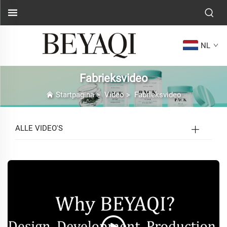
NL
Fabrieksvideo
Startpagina
>
Video
>
Fabrieksvideo
ALLE VIDEO'S