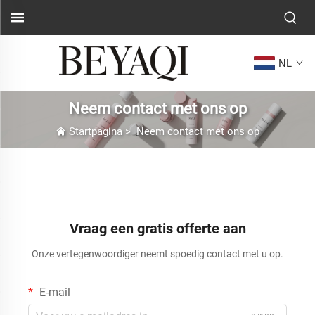
NL
Neem contact met ons op
Startpagina
>
Neem contact met ons op
Vraag een gratis offerte aan
Onze vertegenwoordiger neemt spoedig contact met u op.
E-mail