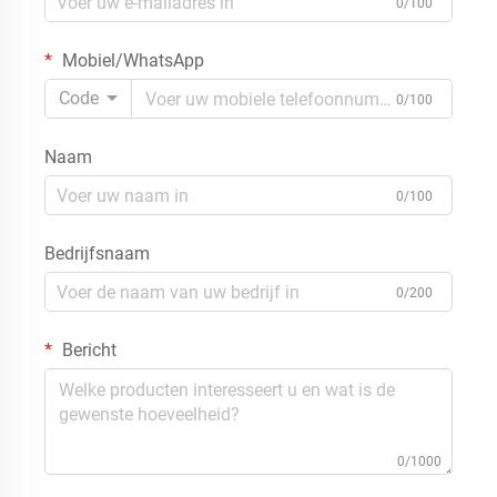
0/100
Mobiel/WhatsApp
Code
0/100
Naam
0/100
Bedrijfsnaam
0/200
Bericht
0/1000