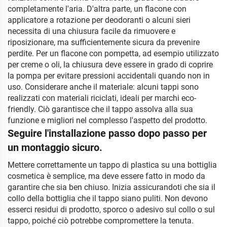
completamente l'aria. D'altra parte, un flacone con
applicatore a rotazione per deodoranti o alcuni sieri
necessita di una chiusura facile da rimuovere e
riposizionare, ma sufficientemente sicura da prevenire
perdite. Per un flacone con pompetta, ad esempio utilizzato
per creme o oli, la chiusura deve essere in grado di coprire
la pompa per evitare pressioni accidentali quando non in
uso. Considerare anche il materiale: alcuni tappi sono
realizzati con materiali riciclati, ideali per marchi eco-
friendly. Ciò garantisce che il tappo assolva alla sua
funzione e migliori nel complesso l'aspetto del prodotto.
Seguire l'installazione passo dopo passo per
un montaggio sicuro.
Mettere correttamente un tappo di plastica su una bottiglia
cosmetica è semplice, ma deve essere fatto in modo da
garantire che sia ben chiuso. Inizia assicurandoti che sia il
collo della bottiglia che il tappo siano puliti. Non devono
esserci residui di prodotto, sporco o adesivo sul collo o sul
tappo, poiché ciò potrebbe compromettere la tenuta.