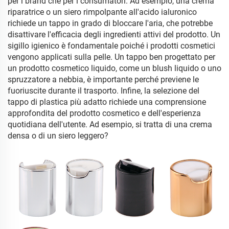
per i brand che per i consumatori. Ad esempio, una crema
riparatrice o un siero rimpolpante all'acido ialuronico
richiede un tappo in grado di bloccare l'aria, che potrebbe
disattivare l'efficacia degli ingredienti attivi del prodotto. Un
sigillo igienico è fondamentale poiché i prodotti cosmetici
vengono applicati sulla pelle. Un tappo ben progettato per
un prodotto cosmetico liquido, come un blush liquido o uno
spruzzatore a nebbia, è importante perché previene le
fuoriuscite durante il trasporto. Infine, la selezione del
tappo di plastica più adatto richiede una comprensione
approfondita del prodotto cosmetico e dell'esperienza
quotidiana dell'utente. Ad esempio, si tratta di una crema
densa o di un siero leggero?