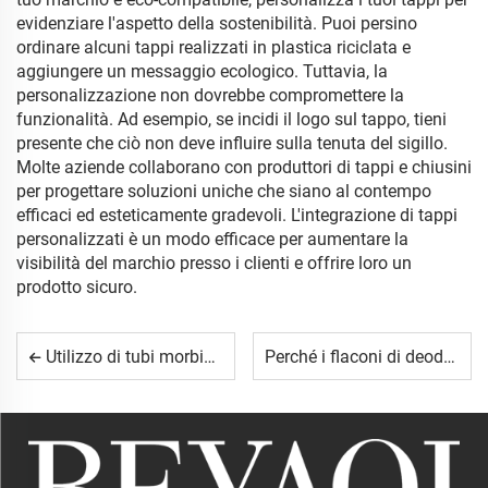
evidenziare l'aspetto della sostenibilità. Puoi persino
ordinare alcuni tappi realizzati in plastica riciclata e
aggiungere un messaggio ecologico. Tuttavia, la
personalizzazione non dovrebbe compromettere la
funzionalità. Ad esempio, se incidi il logo sul tappo, tieni
presente che ciò non deve influire sulla tenuta del sigillo.
Molte aziende collaborano con produttori di tappi e chiusini
per progettare soluzioni uniche che siano al contempo
efficaci ed esteticamente gradevoli. L'integrazione di tappi
personalizzati è un modo efficace per aumentare la
visibilità del marchio presso i clienti e offrire loro un
prodotto sicuro.
Utilizzo di tubi morbidi per prodotti in formato da viaggio.
Perché i flaconi di deodorante hanno bisogno di una chiusura sicura?