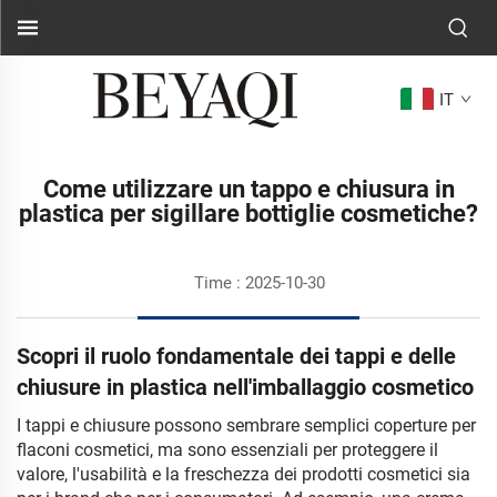
IT
Come utilizzare un tappo e chiusura in
plastica per sigillare bottiglie cosmetiche?
Time : 2025-10-30
Scopri il ruolo fondamentale dei tappi e delle
chiusure in plastica nell'imballaggio cosmetico
I tappi e chiusure possono sembrare semplici coperture per
flaconi cosmetici, ma sono essenziali per proteggere il
valore, l'usabilità e la freschezza dei prodotti cosmetici sia