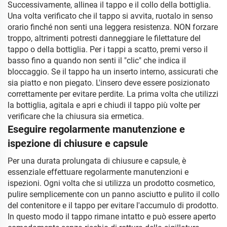
Successivamente, allinea il tappo e il collo della bottiglia.
Una volta verificato che il tappo si avvita, ruotalo in senso
orario finché non senti una leggera resistenza. NON forzare
troppo, altrimenti potresti danneggiare le filettature del
tappo o della bottiglia. Per i tappi a scatto, premi verso il
basso fino a quando non senti il "clic" che indica il
bloccaggio. Se il tappo ha un inserto interno, assicurati che
sia piatto e non piegato. L'insero deve essere posizionato
correttamente per evitare perdite. La prima volta che utilizzi
la bottiglia, agitala e apri e chiudi il tappo più volte per
verificare che la chiusura sia ermetica.
Eseguire regolarmente manutenzione e
ispezione di chiusure e capsule
Per una durata prolungata di chiusure e capsule, è
essenziale effettuare regolarmente manutenzioni e
ispezioni. Ogni volta che si utilizza un prodotto cosmetico,
pulire semplicemente con un panno asciutto e pulito il collo
del contenitore e il tappo per evitare l'accumulo di prodotto.
In questo modo il tappo rimane intatto e può essere aperto