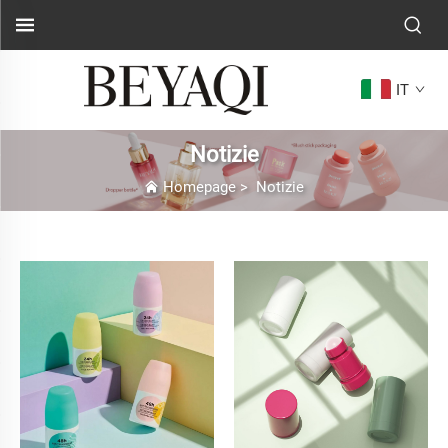
IT
Notizie
Homepage
>
Notizie