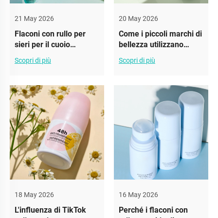
21 May 2026
20 May 2026
Flaconi con rullo per
Come i piccoli marchi di
sieri per il cuoio
bellezza utilizzano
capelluto: un nuovo
flaconi con rullo su
Scopri di più
Scopri di più
segmento di mercato
misura per distinguersi
18 May 2026
16 May 2026
L'influenza di TikTok
Perché i flaconi con