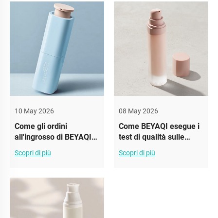
10 May 2026
08 May 2026
Come gli ordini
Come BEYAQI esegue i
all'ingrosso di BEYAQI
test di qualità sulle
aiutano i brand a ridurre
bottiglie airless
Scopri di più
Scopri di più
i costi