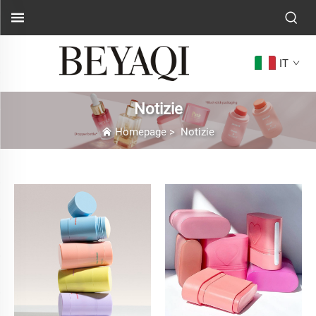
IT
Notizie
Homepage
>
Notizie