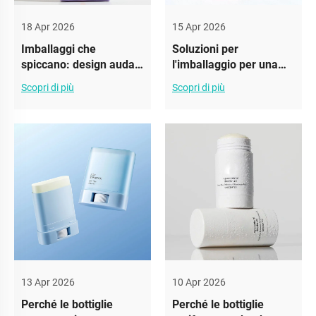
18 Apr 2026
15 Apr 2026
Imballaggi che
Soluzioni per
spiccano: design audaci
l'imballaggio per una
per flaconi di
freschezza duratura del
Scopri di più
Scopri di più
deodorante
deodorante
13 Apr 2026
10 Apr 2026
Perché le bottiglie
Perché le bottiglie