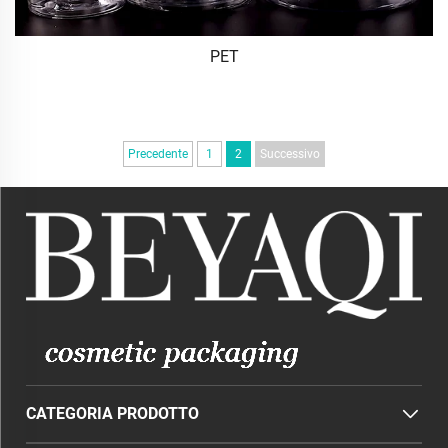
PET
Precedente
1
2
Successivo
CATEGORIA PRODOTTO