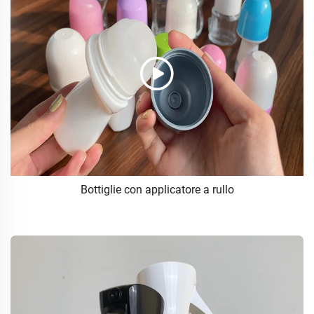
Bottiglie con applicatore a rullo