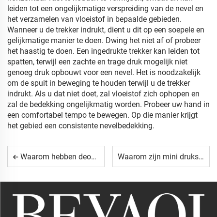
leiden tot een ongelijkmatige verspreiding van de nevel en
het verzamelen van vloeistof in bepaalde gebieden.
Wanneer u de trekker indrukt, dient u dit op een soepele en
gelijkmatige manier te doen.
Dwing het niet af of probeer
het haastig te doen.
Een ingedrukte trekker kan leiden tot
spatten, terwijl een zachte en trage druk mogelijk niet
genoeg druk opbouwt voor een nevel.
Het is noodzakelijk
om de spuit in beweging te houden terwijl u de trekker
indrukt.
Als u dat niet doet, zal vloeistof zich ophopen en
zal de bedekking ongelijkmatig worden.
Probeer uw hand in
een comfortabel tempo te bewegen.
Op die manier krijgt
het gebied een consistente nevelbedekking.
Waarom hebben deodorantflessen een veilige sluiting nodig?
Waarom zijn mini drukspuiters populair voor sampleproducten?