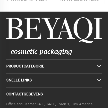
PRODUCTCATEGORIE
SNELLE LINKS
CONTACTGEGEVENS
Office add : Kamer 1405, 14/FL, Toren 3, Euro America