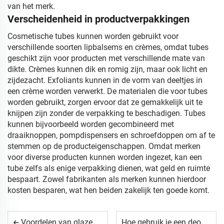
van het merk.
Verscheidenheid in productverpakkingen
Cosmetische tubes kunnen worden gebruikt voor
verschillende soorten lipbalsems en crèmes, omdat tubes
geschikt zijn voor producten met verschillende mate van
dikte. Crèmes kunnen dik en romig zijn, maar ook licht en
zijdezacht. Exfoliants kunnen in de vorm van deeltjes in
een crème worden verwerkt. De materialen die voor tubes
worden gebruikt, zorgen ervoor dat ze gemakkelijk uit te
knijpen zijn zonder de verpakking te beschadigen. Tubes
kunnen bijvoorbeeld worden gecombineerd met
draaiknoppen, pompdispensers en schroefdoppen om af te
stemmen op de producteigenschappen. Omdat merken
voor diverse producten kunnen worden ingezet, kan een
tube zelfs als enige verpakking dienen, wat geld en ruimte
bespaart. Zowel fabrikanten als merken kunnen hierdoor
kosten besparen, wat hen beiden zakelijk ten goede komt.
Voordelen van glazen rollerflessen voor huidverzorgingsoliën
Hoe gebruik je een deodorantstiftfles voor gemakkelijke aanbrenging?