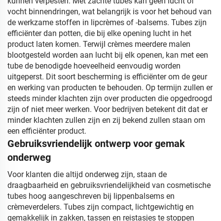
kunnen verpesten. Met zachte tubes kan geen lucht of
vocht binnendringen, wat belangrijk is voor het behoud van
de werkzame stoffen in lipcrèmes of -balsems. Tubes zijn
efficiënter dan potten, die bij elke opening lucht in het
product laten komen. Terwijl crèmes meerdere malen
blootgesteld worden aan lucht bij elk openen, kan met een
tube de benodigde hoeveelheid eenvoudig worden
uitgeperst. Dit soort bescherming is efficiënter om de geur
en werking van producten te behouden. Op termijn zullen er
steeds minder klachten zijn over producten die opgedroogd
zijn of niet meer werken. Voor bedrijven betekent dit dat er
minder klachten zullen zijn en zij bekend zullen staan om
een efficiënter product.
Gebruiksvriendelijk ontwerp voor gemak
onderweg
Voor klanten die altijd onderweg zijn, staan de
draagbaarheid en gebruiksvriendelijkheid van cosmetische
tubes hoog aangeschreven bij lippenbalsems en
crèmeverdelers. Tubes zijn compact, lichtgewichtig en
gemakkelijk in zakken, tassen en reistasjes te stoppen