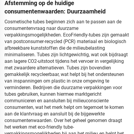
Afstemming op de huidige
consumentenwaarden: Duurzaamheid
Cosmetische tubes beginnen zich aan te passen aan de
consumentenvraag naar duurzame
verpakkingsmogelijkheden. EcoFriendly-tubes zijn gemaakt
van postconsumer-recycled (PCR) materiaal en biologisch
afbreekbare kunststoffen die de milieubelasting
minimaliseren. Tubes zijn lichtgewichtig, wat ook bijdraagt
aan lagere CO2-uitstoot tijdens het vervoer in vergelijking
met zwaardere alternatieven. Tubes zijn bovendien
gemakkelijk recycleerbaar, wat helpt bij het ondersteunen
van inspanningen om plastic in onze omgeving te
verminderen. Bedrijven die duurzame verpakkingen voor
tubes gebruiken, kunnen hiermee marktgericht
communiceren en aansluiten bij milieuconsciente
consumenten, wat het merk helpt om tegemoet te komen
aan de klantvraag en aansluit bij de bijgewerkte
consumentenwaarden. Over het geheel genomen draagt
het werken met eco-friendly tube-
verpakkingsmogelijkheden bij aan het milieu en helpt het