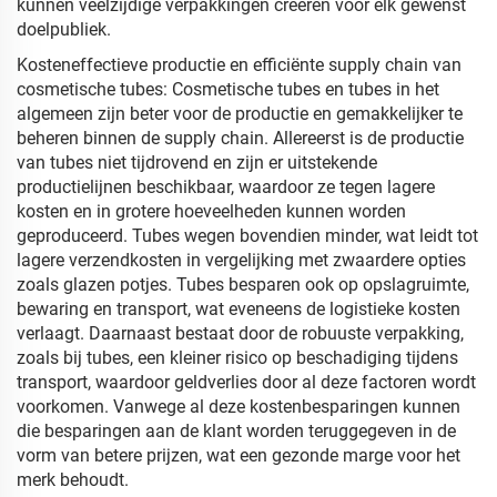
kunnen veelzijdige verpakkingen creëren voor elk gewenst
doelpubliek.
Kosteneffectieve productie en efficiënte supply chain van
cosmetische tubes: Cosmetische tubes en tubes in het
algemeen zijn beter voor de productie en gemakkelijker te
beheren binnen de supply chain. Allereerst is de productie
van tubes niet tijdrovend en zijn er uitstekende
productielijnen beschikbaar, waardoor ze tegen lagere
kosten en in grotere hoeveelheden kunnen worden
geproduceerd. Tubes wegen bovendien minder, wat leidt tot
lagere verzendkosten in vergelijking met zwaardere opties
zoals glazen potjes. Tubes besparen ook op opslagruimte,
bewaring en transport, wat eveneens de logistieke kosten
verlaagt. Daarnaast bestaat door de robuuste verpakking,
zoals bij tubes, een kleiner risico op beschadiging tijdens
transport, waardoor geldverlies door al deze factoren wordt
voorkomen. Vanwege al deze kostenbesparingen kunnen
die besparingen aan de klant worden teruggegeven in de
vorm van betere prijzen, wat een gezonde marge voor het
merk behoudt.