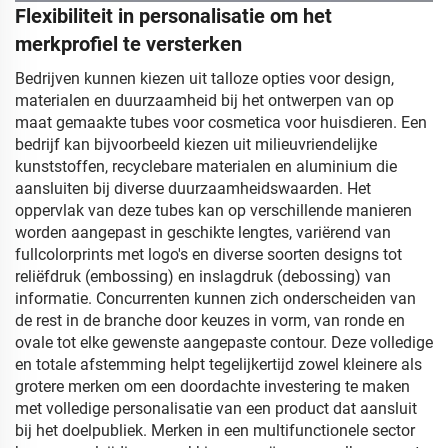
Flexibiliteit in personalisatie om het
merkprofiel te versterken
Bedrijven kunnen kiezen uit talloze opties voor design,
materialen en duurzaamheid bij het ontwerpen van op
maat gemaakte tubes voor cosmetica voor huisdieren. Een
bedrijf kan bijvoorbeeld kiezen uit milieuvriendelijke
kunststoffen, recyclebare materialen en aluminium die
aansluiten bij diverse duurzaamheidswaarden. Het
oppervlak van deze tubes kan op verschillende manieren
worden aangepast in geschikte lengtes, variërend van
fullcolorprints met logo's en diverse soorten designs tot
reliëfdruk (embossing) en inslagdruk (debossing) van
informatie. Concurrenten kunnen zich onderscheiden van
de rest in de branche door keuzes in vorm, van ronde en
ovale tot elke gewenste aangepaste contour. Deze volledige
en totale afstemming helpt tegelijkertijd zowel kleinere als
grotere merken om een doordachte investering te maken
met volledige personalisatie van een product dat aansluit
bij het doelpubliek. Merken in een multifunctionele sector