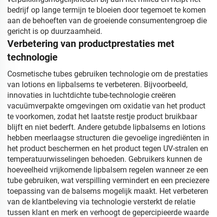
bedrijf op lange termijn te bloeien door tegemoet te komen
aan de behoeften van de groeiende consumentengroep die
gericht is op duurzaamheid.
Verbetering van productprestaties met
technologie
Cosmetische tubes gebruiken technologie om de prestaties
van lotions en lipbalsems te verbeteren. Bijvoorbeeld,
innovaties in luchtdichte tube-technologie creëren
vacuümverpakte omgevingen om oxidatie van het product
te voorkomen, zodat het laatste restje product bruikbaar
blijft en niet bederft. Andere getubde lipbalsems en lotions
hebben meerlaagse structuren die gevoelige ingrediënten in
het product beschermen en het product tegen UV-stralen en
temperatuurwisselingen behoeden. Gebruikers kunnen de
hoeveelheid vrijkomende lipbalsem regelen wanneer ze een
tube gebruiken, wat verspilling vermindert en een preciezere
toepassing van de balsems mogelijk maakt. Het verbeteren
van de klantbeleving via technologie versterkt de relatie
tussen klant en merk en verhoogt de gepercipieerde waarde