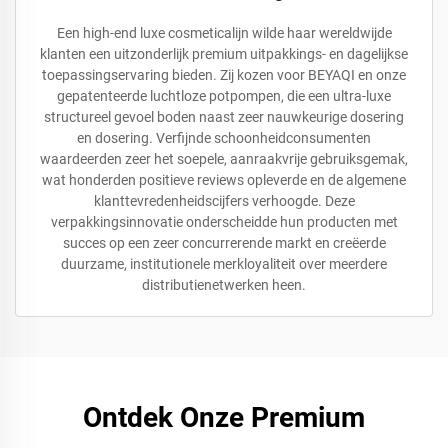
Een high-end luxe cosmeticalijn wilde haar wereldwijde
klanten een uitzonderlijk premium uitpakkings- en dagelijkse
toepassingservaring bieden. Zij kozen voor BEYAQI en onze
gepatenteerde luchtloze potpompen, die een ultra-luxe
structureel gevoel boden naast zeer nauwkeurige dosering
en dosering. Verfijnde schoonheidconsumenten
waardeerden zeer het soepele, aanraakvrije gebruiksgemak,
wat honderden positieve reviews opleverde en de algemene
klanttevredenheidscijfers verhoogde. Deze
verpakkingsinnovatie onderscheidde hun producten met
succes op een zeer concurrerende markt en creëerde
duurzame, institutionele merkloyaliteit over meerdere
distributienetwerken heen.
Ontdek Onze Premium