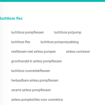
luchtloze fles
luchtloze pompflessen
luchtloze potpomp
luchtloze fles
luchtloze pompverpakking
reisflessen met airless pompen
airless container
groothandel in airless pompflessen
luchtloze cosmetiekflessen
herlaadbare airless pompflessen
zwarte airless pompflessen
airless pompbottles voor cosmetica