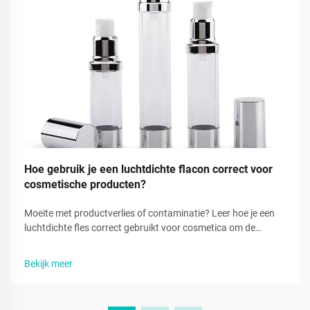
Hoe gebruik je een luchtdichte flacon correct voor
cosmetische producten?
Moeite met productverlies of contaminatie? Leer hoe je een
luchtdichte fles correct gebruikt voor cosmetica om de
versheid te behouden en elke druppel te benutten. Bekijk nu
de volledige tutorial.
Bekijk meer