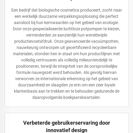
Een bedrijf dat biologische cosmetica produceert, zocht naar
een werkelijk duurzame verpakkingsoplossing die perfect
aansloot bij hun kernwaarden op het gebied van ecologie.
Door onze gespecialiseerde luchtloze potpompen te kiezen,
verminderden ze aanzienlijk hun wereldwijde
productievoetafdruk. Onze geavanceerde vacuümpotten,
nauwkeurig ontworpen uit gecertificeerd recycleerbare
materialen, stonden hen in staat om hun productlijnen met
volledig vertrouwen als volledig milieuvriendelijk te
positioneren, terwijl de integriteit van de oorspronkelijke
formule nauwgezet werd behouden. Als gevolg hiervan
verworven ze internationale erkenning op het gebied van
duurzaamheid en slaagden ze erin om een zeer loyale
klantenbasis aan te trekken en te behouden gedurende de
daaropvolgende boekjaarskwartalen.
Verbeterde gebruikerservaring door
innovatief design