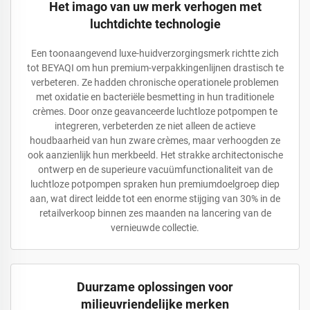
Het imago van uw merk verhogen met
luchtdichte technologie
Een toonaangevend luxe-huidverzorgingsmerk richtte zich
tot BEYAQI om hun premium-verpakkingenlijnen drastisch te
verbeteren. Ze hadden chronische operationele problemen
met oxidatie en bacteriële besmetting in hun traditionele
crèmes. Door onze geavanceerde luchtloze potpompen te
integreren, verbeterden ze niet alleen de actieve
houdbaarheid van hun zware crèmes, maar verhoogden ze
ook aanzienlijk hun merkbeeld. Het strakke architectonische
ontwerp en de superieure vacuümfunctionaliteit van de
luchtloze potpompen spraken hun premiumdoelgroep diep
aan, wat direct leidde tot een enorme stijging van 30% in de
retailverkoop binnen zes maanden na lancering van de
vernieuwde collectie.
Duurzame oplossingen voor
milieuvriendelijke merken