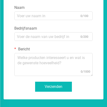
Naam
0/100
Bedrijfsnaam
0/200
Bericht
0/1000
Verzenden