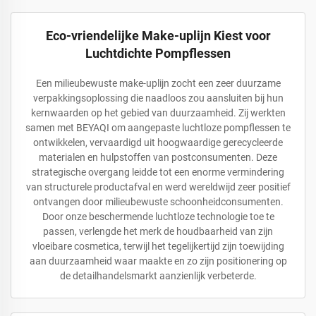
Eco-vriendelijke Make-uplijn Kiest voor
Luchtdichte Pompflessen
Een milieubewuste make-uplijn zocht een zeer duurzame
verpakkingsoplossing die naadloos zou aansluiten bij hun
kernwaarden op het gebied van duurzaamheid. Zij werkten
samen met BEYAQI om aangepaste luchtloze pompflessen te
ontwikkelen, vervaardigd uit hoogwaardige gerecycleerde
materialen en hulpstoffen van postconsumenten. Deze
strategische overgang leidde tot een enorme vermindering
van structurele productafval en werd wereldwijd zeer positief
ontvangen door milieubewuste schoonheidconsumenten.
Door onze beschermende luchtloze technologie toe te
passen, verlengde het merk de houdbaarheid van zijn
vloeibare cosmetica, terwijl het tegelijkertijd zijn toewijding
aan duurzaamheid waar maakte en zo zijn positionering op
de detailhandelsmarkt aanzienlijk verbeterde.