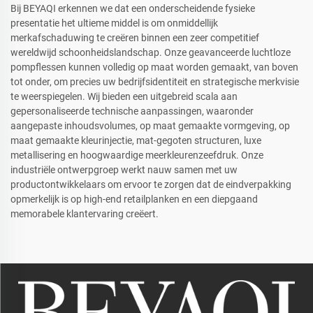
Bij BEYAQI erkennen we dat een onderscheidende fysieke
presentatie het ultieme middel is om onmiddellijk
merkafschaduwing te creëren binnen een zeer competitief
wereldwijd schoonheidslandschap. Onze geavanceerde luchtloze
pompflessen kunnen volledig op maat worden gemaakt, van boven
tot onder, om precies uw bedrijfsidentiteit en strategische merkvisie
te weerspiegelen. Wij bieden een uitgebreid scala aan
gepersonaliseerde technische aanpassingen, waaronder
aangepaste inhoudsvolumes, op maat gemaakte vormgeving, op
maat gemaakte kleurinjectie, mat-gegoten structuren, luxe
metallisering en hoogwaardige meerkleurenzeefdruk. Onze
industriële ontwerpgroep werkt nauw samen met uw
productontwikkelaars om ervoor te zorgen dat de eindverpakking
opmerkelijk is op high-end retailplanken en een diepgaand
memorabele klantervaring creëert.