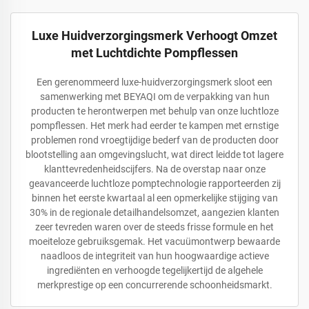
Luxe Huidverzorgingsmerk Verhoogt Omzet
met Luchtdichte Pompflessen
Een gerenommeerd luxe-huidverzorgingsmerk sloot een
samenwerking met BEYAQI om de verpakking van hun
producten te herontwerpen met behulp van onze luchtloze
pompflessen. Het merk had eerder te kampen met ernstige
problemen rond vroegtijdige bederf van de producten door
blootstelling aan omgevingslucht, wat direct leidde tot lagere
klanttevredenheidscijfers. Na de overstap naar onze
geavanceerde luchtloze pomptechnologie rapporteerden zij
binnen het eerste kwartaal al een opmerkelijke stijging van
30% in de regionale detailhandelsomzet, aangezien klanten
zeer tevreden waren over de steeds frisse formule en het
moeiteloze gebruiksgemak. Het vacuümontwerp bewaarde
naadloos de integriteit van hun hoogwaardige actieve
ingrediënten en verhoogde tegelijkertijd de algehele
merkprestige op een concurrerende schoonheidsmarkt.