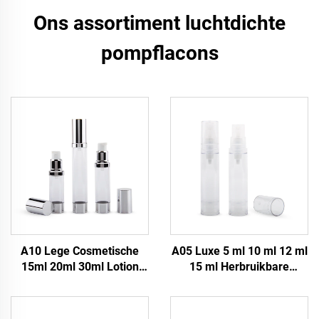
Ons assortiment luchtdichte
pompflacons
A10 Lege Cosmetische
A05 Luxe 5 ml 10 ml 12 ml
15ml 20ml 30ml Lotion
15 ml Herbruikbare
Luchtdichte Pompfles,
Milieuvriendelijke
Serum Crème
Luchtledige Pompfles
Cosmetische Fles, Luxe
Cosmetische Verpakking