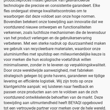
productieproces maakt gebruik van geavanceerde
technologie die precisie en consistentie garandeert. Elke
fles ondergaat strenge kwaliteitscontroles om te
waarborgen dat deze voldoet aan onze hoge normen.
Bovendien betekent onze toewijding aan innovatie dat we
voortdurend nieuwe ontwerpen en functionaliteiten
verkennen, zoals luchtloze mechanismen die de levensduur
van het product verlengen en de gebruikerservaring
verbeteren. Met een sterke nadruk op duurzaamheid maken
we gebruik van recycleerbare materialen, waardoor onze
aluminiumfles met spuitdop een milieuvriendelijke keuze is
voor merken die hun ecologische voetafdruk willen
minimaliseren, zonder in te leveren op verpakkingskwaliteit.
Door onze wereldwijde aanwezigheid, met fabrieken
strategisch gelegen bij grote havens, garanderen we tijdige
levering en efficiënte logistiek. Wij zijn trots op onze
klantgerichte aanpak: wij luisteren naar feedback en
passen onze producten aan om te voldoen aan de zich
voortdurend ontwikkelende behoeften van de markt. Deze
toewijding aan uitmuntendheid heeft BEYAQI opgebouwd
tot een vertrouwde partner voor merken over de hele wereld.