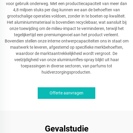
voor gebruik onderweg. Met een productiecapaciteit van meer dan
4,8 miljoen stuks per dag kunnen we aan de behoeften van
grootschalige operaties voldoen, zonder in te boeten op kwaliteit.
Het aluminiummateriaal is bovendien recyclebaar, wat aansluit bij
onze toewijding om de milieu-impact te verminderen, terwijl het
tegelijkertijd een premiumgevoel aan het product verleent.
Bovendien stellen onze interne ontwerpcapaciteiten ons in staat om
maatwerk te leveren, afgestemd op specifieke merkbehoeften,
waardoor de marktaantrekkelijkheid wordt vergroot. De
veelzijdigheid van onze aluminiumfles-spray blijkt uit haar
toepassingen in diverse sectoren, van parfums tot
huidverzorgingsproducten.
Offerte aanvragen
Gevalstudie