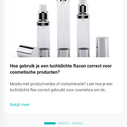
Hoe gebruik je een luchtdichte flacon correct voor
cosmetische producten?
Moeite met productverlies of contaminatie? Leer hoe je een
luchtdichte fles correct gebruikt voor cosmetica om de
versheid te behouden en elke druppel te benutten. Bekijk nu
de volledige tutorial.
Bekijk meer