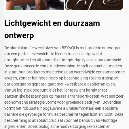
Lichtgewicht en duurzaam
ontwerp
De aluminium flesverstuiver van BEYAQI is met precisie ontworpen
om een perfect evenwicht te bieden tussen lichtgewicht
draagbaarheid en uitzonderlijke, langdurige fysieke duurzaamheid.
Deze geavanceerde constructiecombinatie stelt cosmetica-merken
in staat hun producten moeiteloos aan wereldwijde consumenten te
leveren, zonder het hoge risico op beschadiging tijdens transport
dat doorgaans gepaard gaat met kwetsbare glasalternatieven.
Vanuit logistiek oogpunt leidt het lichtgewicht karakter tot
aanzienlijke besparingen op massale transportkosten, wat een zeer
economische strategie vormt voor groeiende bedrijven. Bovendien
vormt het robuuste, hoogzuivere aluminiummetaal een absolute
barrière die gevoelige formules beschermt tegen licht en lucht. Deze
bescherming is absoluut cruciaal voor het behoud van vluchtige
ingrediënten, zoals biologische huidverzorgingsextracten en