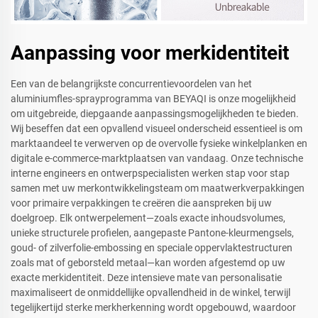
Aanpassing voor merkidentiteit
Een van de belangrijkste concurrentievoordelen van het
aluminiumfles-sprayprogramma van BEYAQI is onze mogelijkheid
om uitgebreide, diepgaande aanpassingsmogelijkheden te bieden.
Wij beseffen dat een opvallend visueel onderscheid essentieel is om
marktaandeel te verwerven op de overvolle fysieke winkelplanken en
digitale e-commerce-marktplaatsen van vandaag. Onze technische
interne engineers en ontwerpspecialisten werken stap voor stap
samen met uw merkontwikkelingsteam om maatwerkverpakkingen
voor primaire verpakkingen te creëren die aanspreken bij uw
doelgroep. Elk ontwerpelement—zoals exacte inhoudsvolumes,
unieke structurele profielen, aangepaste Pantone-kleurmengsels,
goud- of zilverfolie-embossing en speciale oppervlaktestructuren
zoals mat of geborsteld metaal—kan worden afgestemd op uw
exacte merkidentiteit. Deze intensieve mate van personalisatie
maximaliseert de onmiddellijke opvallendheid in de winkel, terwijl
tegelijkertijd sterke merkherkenning wordt opgebouwd, waardoor