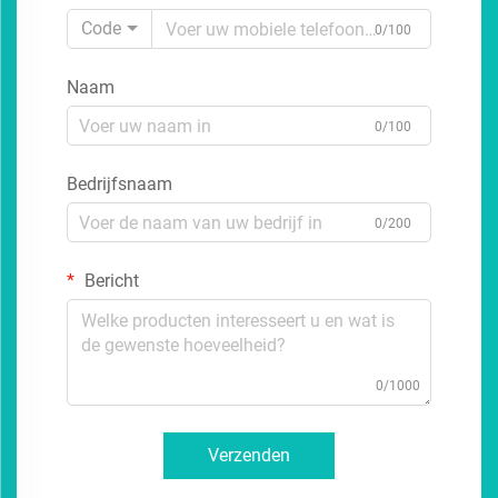
Code
0/100
Naam
0/100
Bedrijfsnaam
0/200
Bericht
0/1000
Verzenden