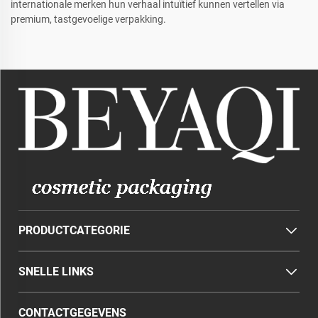
internationale merken hun verhaal intuïtief kunnen vertellen via
premium, tastgevoelige verpakking.
PRODUCTCATEGORIE
SNELLE LINKS
CONTACTGEGEVENS