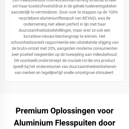
Een milieubewuste cosmeticaonderneming streefde ernaar
om haar koolstofvoetafdruk in de gehele toeleveringsketen
aanzienlijk te verminderen. Door over te stappen op de 100%
recyclebare aluminiumflesspuit van BEYAQI, was de
onderneming niet alleen perfect in lijn met haar
duurzaamheidsdoelstellingen, maar wist ze ook een
lucratieve nieuwe klantengroep te winnen. Het
schoonheidssmerk rapporteerde een uitstekende stijging van
de bruto-omzet met 20%, aangezien moderne consumenten
zeer positief reageerden op de toewijding aan milieubehoud.
Dit voorbeeld onderstreept de cruciale rol die ons product
speelt bij het ondersteunen van duurzaamheidsinitiatieven
van merken en tegelijkertijd snelle omzetgroei stimuleert.
Premium Oplossingen voor
Aluminium Flesspuiten door