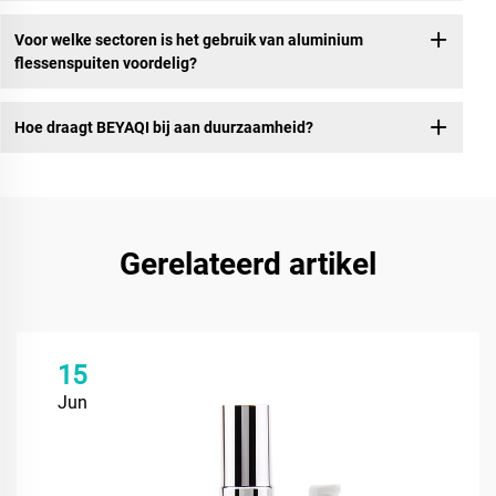
Voor welke sectoren is het gebruik van aluminium
flessenspuiten voordelig?
Hoe draagt BEYAQI bij aan duurzaamheid?
Gerelateerd artikel
15
Jun