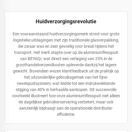
Huidverzorgingsrevolutie
Een vooraanstaand huidverzorgingsmerk stond voor grote
logistieke uitdagingen met zijn traditionele glasverpakking,
die zwaar was en zeer gevoelig voor breuk tijdens het
transport. Het merk stapte over op de aluminiumflesspuit
van BEYAQI, wat direct een verlaging van 25% in de
groothandelverzendkosten opleverde dankzij het lagere
gewicht. Bovendien wezen klantfeedback uit de praktijk op
het uitzonderlijke gebruiksgemak van het fijne-
nevelspuitsysteem, wat leidde tot een indrukwekkende
stijging van 40% in herhaalde aankopen. Dit succesvolle
voorbeeld illustreert hoe onze aluminiumflesspuit niet alleen
de dagelijkse gebruikerservaring verbetert, maar ook
aanzienlijk bijdraagt aan de operationele distributie-
efficiëntie.