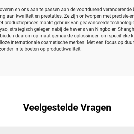
iggerverstuivers
noveren en ons aan te passen aan de voortdurend veranderende 
ng aan kwaliteit en prestaties. Ze zijn ontworpen met precisie-en
Het productieproces maakt gebruik van geavanceerde technologie
o, strategisch gelegen nabij de havens van Ningbo en Shanghai, z
n bieden daarom op maat gemaakte oplossingen om specifieke kl
r talloze internationale cosmetische merken. Met een focus op 
onder in te boeten op productkwaliteit.
Veelgestelde Vragen