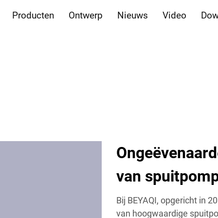
Producten
Ontwerp
Nieuws
Video
Dow
Ongeëvenaarde 
van spuitpom
Bij BEYAQI, opgericht in 20
van hoogwaardige spuitpo