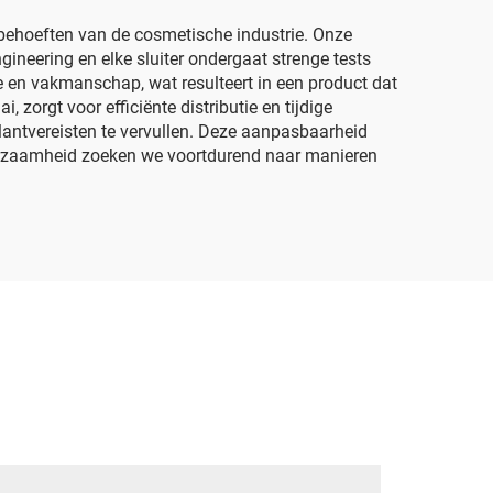
behoeften van de cosmetische industrie. Onze
gineering en elke sluiter ondergaat strenge tests
 en vakmanschap, wat resulteert in een product dat
orgt voor efficiënte distributie en tijdige
antvereisten te vervullen. Deze aanpasbaarheid
duurzaamheid zoeken we voortdurend naar manieren