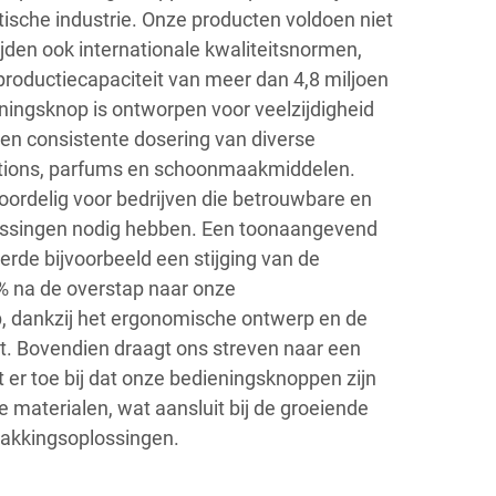
sche industrie. Onze producten voldoen niet
jden ook internationale kwaliteitsnormen,
productiecapaciteit van meer dan 4,8 miljoen
ingsknop is ontworpen voor veelzijdigheid
 en consistente dosering van diverse
lotions, parfums en schoonmaakmiddelen.
voordelig voor bedrijven die betrouwbare en
lossingen nodig hebben. Een toonaangevend
rde bijvoorbeeld een stijging van de
% na de overstap naar onze
 dankzij het ergonomische ontwerp en de
it. Bovendien draagt ons streven naar een
 er toe bij dat onze bedieningsknoppen zijn
 materialen, wat aansluit bij de groeiende
akkingsoplossingen.