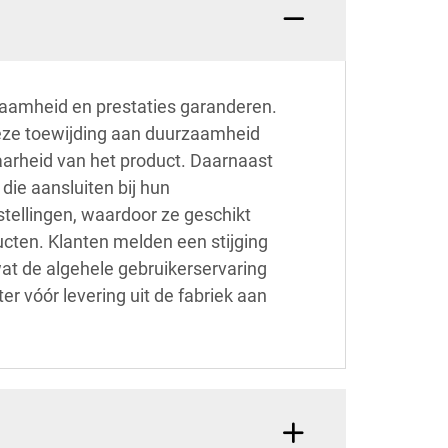
zaamheid en prestaties garanderen.
 Deze toewijding aan duurzaamheid
aarheid van het product. Daarnaast
ie aansluiten bij hun
tellingen, waardoor ze geschikt
cten. Klanten melden een stijging
at de algehele gebruikerservaring
er vóór levering uit de fabriek aan