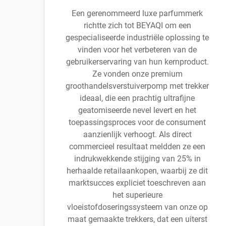
Een gerenommeerd luxe parfummerk
richtte zich tot BEYAQI om een
gespecialiseerde industriële oplossing te
vinden voor het verbeteren van de
gebruikerservaring van hun kernproduct.
Ze vonden onze premium
groothandelsverstuiverpomp met trekker
ideaal, die een prachtig ultrafijne
geatomiseerde nevel levert en het
toepassingsproces voor de consument
aanzienlijk verhoogt. Als direct
commercieel resultaat meldden ze een
indrukwekkende stijging van 25% in
herhaalde retailaankopen, waarbij ze dit
marktsucces expliciet toeschreven aan
het superieure
vloeistofdoseringssysteem van onze op
maat gemaakte trekkers, dat een uiterst