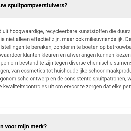
 uw spuitpompverstuivers?
d uit hoogwaardige, recycleerbare kunststoffen die duur
e niet alleen effectief zijn, maar ook milieuvriendelijk.
lstellingen te bereiken, zonder in te boeten op betrouwb
waardoor klanten kleuren en afwerkingen kunnen kiezen d
orpen om bestand te zijn tegen diverse chemische samens
ingen, van cosmetica tot huishoudelijke schoonmaakprodu
ergonomische ontwerp en de consistente spuitpatronen, w
kwaliteitscontroles uit om ervoor te zorgen dat elke pett
n voor mijn merk?