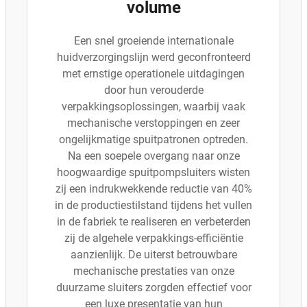
volume
Een snel groeiende internationale
huidverzorgingslijn werd geconfronteerd
met ernstige operationele uitdagingen
door hun verouderde
verpakkingsoplossingen, waarbij vaak
mechanische verstoppingen en zeer
ongelijkmatige spuitpatronen optreden.
Na een soepele overgang naar onze
hoogwaardige spuitpompsluiters wisten
zij een indrukwekkende reductie van 40%
in de productiestilstand tijdens het vullen
in de fabriek te realiseren en verbeterden
zij de algehele verpakkings-efficiëntie
aanzienlijk. De uiterst betrouwbare
mechanische prestaties van onze
duurzame sluiters zorgden effectief voor
een luxe presentatie van hun