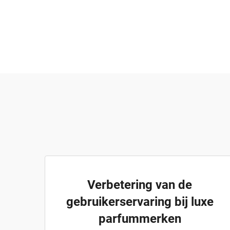
Verbetering van de
gebruikerservaring bij luxe
parfummerken