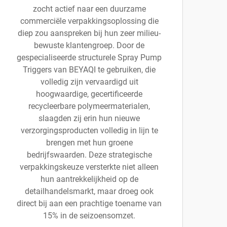
zocht actief naar een duurzame
commerciële verpakkingsoplossing die
diep zou aanspreken bij hun zeer milieu-
bewuste klantengroep. Door de
gespecialiseerde structurele Spray Pump
Triggers van BEYAQI te gebruiken, die
volledig zijn vervaardigd uit
hoogwaardige, gecertificeerde
recycleerbare polymeermaterialen,
slaagden zij erin hun nieuwe
verzorgingsproducten volledig in lijn te
brengen met hun groene
bedrijfswaarden. Deze strategische
verpakkingskeuze versterkte niet alleen
hun aantrekkelijkheid op de
detailhandelsmarkt, maar droeg ook
direct bij aan een prachtige toename van
15% in de seizoensomzet.