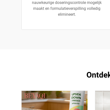
nauwkeurige doseringscontrole mogelijk
maakt en formulatieverspilling volledig
elimineert.
Ontdek