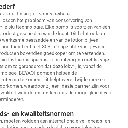
ederf
vooral belangrijk voor vloeibare
 lossen het probleem van conservering van
rije sluittechnologie. Elke pomp is voorzien van een
 product gescheiden van de lucht. Dit helpt ook om
e werkzame bestanddelen van de lotion blijven
e houdbaarheid met 30% ten opzichte van gewone
oducten bovendien goedkoper om te verzenden.
ndustrie die specifiek zijn ontworpen met lekvrije
ts om te garanderen dat deze lekvrij is, vanaf de
semblage. BEYAQI-pompen helpen de
enten na te komen. Dit helpt wereldwijde merken
oorkomen, waardoor zij een ideale partner zijn voor
waliteit waarderen merken ook de mogelijkheid van
verminderen.
ids- en kwaliteitsnormen
 moeten voldoen aan internationale veiligheids- en
met lotionpomp bieden duidelijke voordelen ten