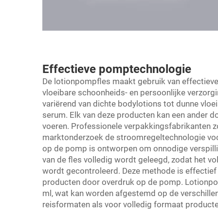
Effectieve pomptechnologie
De lotionpompfles maakt gebruik van effectieve
vloeibare schoonheids- en persoonlijke verzorg
variërend van dichte bodylotions tot dunne vloe
serum. Elk van deze producten kan een ander d
voeren. Professionele verpakkingsfabrikanten 
marktonderzoek de stroomregeltechnologie voo
op de pomp is ontworpen om onnodige verspilli
van de fles volledig wordt geleegd, zodat het 
wordt gecontroleerd. Deze methode is effectief 
producten door overdruk op de pomp. Lotionpomp
ml, wat kan worden afgestemd op de verschillen
reisformaten als voor volledig formaat producte