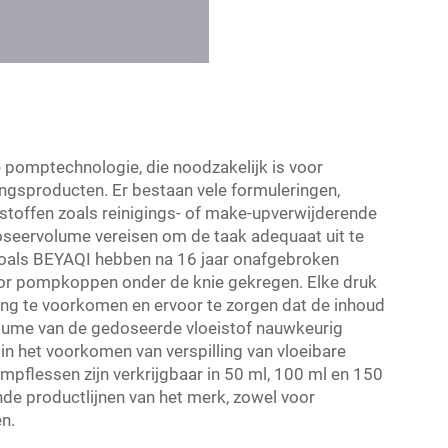
 pomptechnologie, die noodzakelijk is voor
ingsproducten. Er bestaan vele formuleringen,
istoffen zoals reinigings- of make-upverwijderende
oseervolume vereisen om de taak adequaat uit te
zoals BEYAQI hebben na 16 jaar onafgebroken
r pompkoppen onder de knie gekregen. Elke druk
ng te voorkomen en ervoor te zorgen dat de inhoud
volume van de gedoseerde vloeistof nauwkeurig
in het voorkomen van verspilling van vloeibare
flessen zijn verkrijgbaar in 50 ml, 100 ml en 150
de productlijnen van het merk, zowel voor
n.