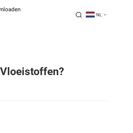
nloaden
NL
Vloeistoffen?