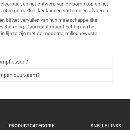
ycleerbaar, en het ontwerp van de pompkop en het
enten gemakkelijker kunnen sorteren en afvoeren.
en bij het vervullen van hun maatschappelijke
escherming. Daarnaast draagt het bij aan het
n lijn te zijn met de moderne, milieubewuste
pompflessen?
tpompen duurzaam?
PRODUCTCATEGORIE
SNELLE LINKS