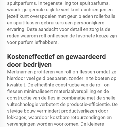
spuitparfums. In tegenstelling tot spuitparfums,
waarbij je gemakkelijk te veel kunt aanbrengen en
jezelf kunt overspoelen met geur, bieden rollerballs
en spuitflessen gebruikers een persoonlijkere
ervaring. Deze aandacht voor detail en zorg is de
reden waarom roll-onflessen de favoriete keuze zijn
voor parfumliefhebbers.
Kosteneffectief en gewaardeerd
door bedrijven
Merknamen profiteren van roll-on-flessen omdat ze
hierdoor veel geld besparen, zonder in te boeten op
kwaliteit. De efficiënte constructie van de roll-on-
flessen minimaliseert materiaalverspilling en de
constructie van de fles in combinatie met de snelle
vultechnologie verbetert de productie-efficiëntie. De
stevige bouw vermindert productverliezen door
lekkages, waardoor kostbare retourzendingen en
vervangingen worden voorkomen. De kleinere