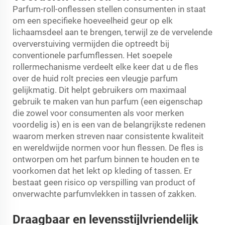
Parfum-roll-onflessen stellen consumenten in staat
om een specifieke hoeveelheid geur op elk
lichaamsdeel aan te brengen, terwijl ze de vervelende
oververstuiving vermijden die optreedt bij
conventionele parfumflessen. Het soepele
rollermechanisme verdeelt elke keer dat u de fles
over de huid rolt precies een vleugje parfum
gelijkmatig. Dit helpt gebruikers om maximaal
gebruik te maken van hun parfum (een eigenschap
die zowel voor consumenten als voor merken
voordelig is) en is een van de belangrijkste redenen
waarom merken streven naar consistente kwaliteit
en wereldwijde normen voor hun flessen. De fles is
ontworpen om het parfum binnen te houden en te
voorkomen dat het lekt op kleding of tassen. Er
bestaat geen risico op verspilling van product of
onverwachte parfumvlekken in tassen of zakken.
Draagbaar en levensstijlvriendelijk