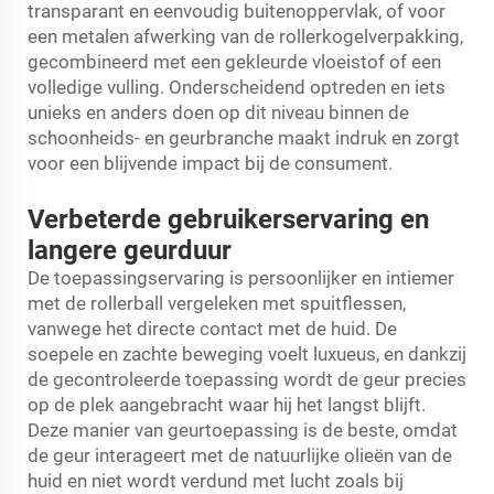
transparant en eenvoudig buitenoppervlak, of voor
een metalen afwerking van de rollerkogelverpakking,
gecombineerd met een gekleurde vloeistof of een
volledige vulling. Onderscheidend optreden en iets
unieks en anders doen op dit niveau binnen de
schoonheids- en geurbranche maakt indruk en zorgt
voor een blijvende impact bij de consument.
Verbeterde gebruikerservaring en
langere geurduur
De toepassingservaring is persoonlijker en intiemer
met de rollerball vergeleken met spuitflessen,
vanwege het directe contact met de huid. De
soepele en zachte beweging voelt luxueus, en dankzij
de gecontroleerde toepassing wordt de geur precies
op de plek aangebracht waar hij het langst blijft.
Deze manier van geurtoepassing is de beste, omdat
de geur interageert met de natuurlijke olieën van de
huid en niet wordt verdund met lucht zoals bij