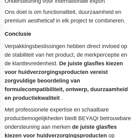
Ondersteuning voor internationale export
Ons doel is om functionaliteit, duurzaamheid en
premium aestheticaf in elk project te combineren.
Conclusie
Verpakkingsbeslissingen hebben direct invloed op
de stabiliteit van het product, de merkperceptie en
de klanttevredenheid.
De juiste glasfles kiezen
voor huidverzorgingsproducten
vereist
zorgvuldige beoordeling van
formulecompatibiliteit, ontwerp, duurzaamheid
en productiekwaliteit
.
Met professionele expertise en schaalbare
productiemogelijkheden biedt BEYAQI betrouwbare
ondersteuning aan merken
de juiste glasfles
kiezen voor huidverzorgingsproducten
op