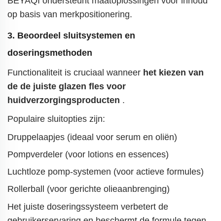
BEYAQI ondersteunt maatoplossingen voor inhoud
op basis van merkpositionering.
3. Beoordeel sluitsystemen en
doseringsmethoden
Functionaliteit is cruciaal wanneer
het kiezen van
de
de juiste glazen fles voor
huidverzorgingsproducten
.
Populaire sluitopties zijn:
Druppelaapjes (ideaal voor serum en oliën)
Pompverdeler (voor lotions en essences)
Luchtloze pomp-systemen (voor actieve formules)
Rollerball (voor gerichte olieaanbrenging)
Het juiste doseringssysteem verbetert de
gebruikerservaring en beschermt de formule tegen