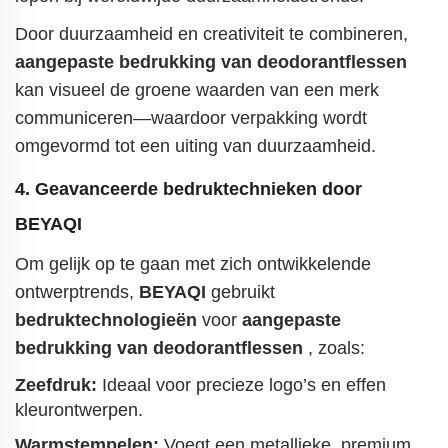
Door duurzaamheid en creativiteit te combineren,
aangepaste bedrukking van deodorantflessen
kan visueel de groene waarden van een merk
communiceren—waardoor verpakking wordt
omgevormd tot een uiting van duurzaamheid.
4. Geavanceerde bedruktechnieken door
BEYAQI
Om gelijk op te gaan met zich ontwikkelende
ontwerptrends,
BEYAQI
gebruikt
bedruktechnologieën
voor
aangepaste
bedrukking van deodorantflessen
, zoals:
Zeefdruk:
Ideaal voor precieze logo’s en effen
kleurontwerpen.
Warmstempelen:
Voegt een metallieke, premium