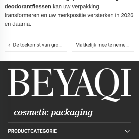
deodorantflessen
kan uw verpakking
transformeren en uw merkpositie versterken in 2026
en daarna.
De toekomst van groene verpakkingen voor deodorantproducten
Makkelijk mee te nemen deodorantflessen voor een actieve levensstijl
PRODUCTCATEGORIE