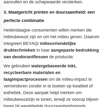
aanvullen en de schapwaarde versterken.
3. Maatgericht printen en duurzaamheid: een
perfecte combinatie
Hedendaagse consumenten willen merken die
milieubewust zijn en om het milieu geven. Daarom
integreert BEYAQI
milieuvriendelijke
druktechnieken
in haar
aangepaste bedrukking
van deodorantflessen
de productie.
We gebruiken
watergebaseerde inkt,
recycleerbare materialen en
laagimpactprocessen
om de milieu-impact te
verminderen zonder in te boeten op kwaliteit of
esthetiek. Deze aanpak helpt merken om
milieubewustzijn te tonen, terwijl ze voorop blijven
lopen bij wereldwijde duurzaamheidstrends.