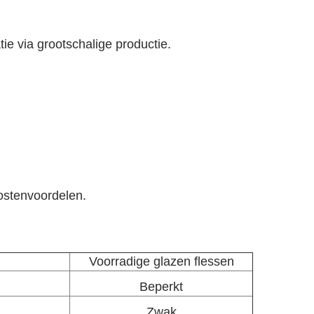
tie via grootschalige productie.
ostenvoordelen.
Voorradige glazen flessen
Beperkt
Zwak