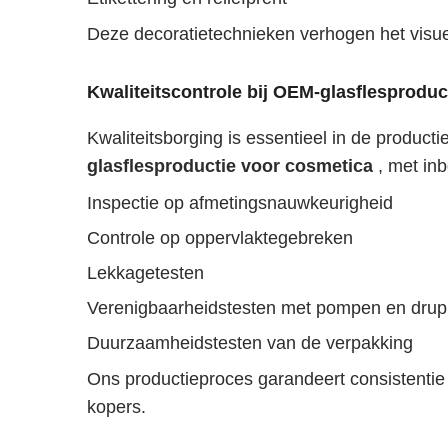
Deze decoratietechnieken verhogen het visuel
Kwaliteitscontrole bij OEM-glasflesproduc
Kwaliteitsborging is essentieel in de produc
glasflesproductie voor cosmetica
, met in
Inspectie op afmetingsnauwkeurigheid
Controle op oppervlaktegebreken
Lekkagetesten
Verenigbaarheidstesten met pompen en drup
Duurzaamheidstesten van de verpakking
Ons productieproces garandeert consistentie 
kopers.