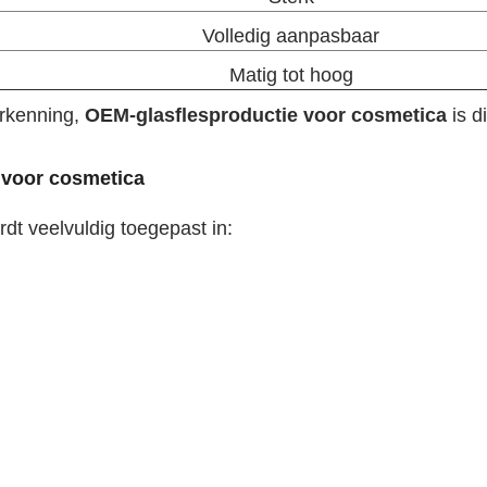
Volledig aanpasbaar
Matig tot hoog
erkenning,
OEM-glasflesproductie voor cosmetica
is d
 voor cosmetica
rdt veelvuldig toegepast in: