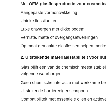
Met
OEM-glasflesproductie voor cosmeti
Aangepaste vormontwikkeling
Unieke flessiluetten
Luxe ontwerpen met dikke bodem
Verniste, matte of overgangsafwerkingen
Op maat gemaakte glasflessen helpen merken
2. Uitstekende materiaalstabiliteit voor h
Glas blijft een van de chemisch meest stabie
volgende waarborgen:
Geen chemische interactie met werkzame be
Uitstekende barrièreeigenschappen
Compatibiliteit met essentiële oliën en actie