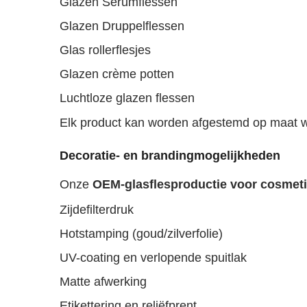
Glazen Serumflessen
Glazen Druppelflessen
Glas rollerflesjes
Glazen crème potten
Luchtloze glazen flessen
Elk product kan worden afgestemd op maat wat
Decoratie- en brandingmogelijkheden
Onze
OEM-glasflesproductie voor cosmet
Zijdefilterdruk
Hotstamping (goud/zilverfolie)
UV-coating en verlopende spuitlak
Matte afwerking
Etikettering en reliëfprent