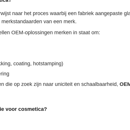
tica?
rwijst naar het proces waarbij een fabriek aangepaste g
en merkstandaarden van een merk.
stellen OEM-oplossingen merken in staat om:
king, coating, hotstamping)
ring
 die op zoek zijn naar uniciteit en schaalbaarheid,
OEM
ie voor cosmetica?