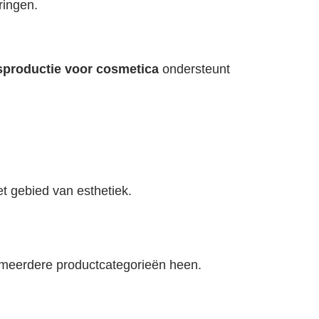
ringen.
sproductie voor cosmetica
ondersteunt
t gebied van esthetiek.
meerdere productcategorieën heen.