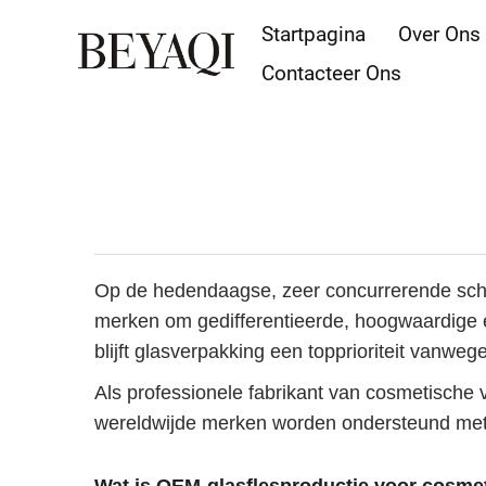
Startpagina
Over Ons
Contacteer Ons
Op de hedendaagse, zeer concurrerende sc
merken om gedifferentieerde, hoogwaardige e
blijft glasverpakking een topprioriteit vanwe
Als professionele fabrikant van cosmetische
wereldwijde merken worden ondersteund met m