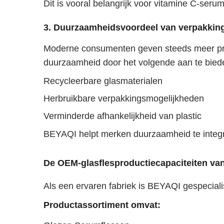
Dit is vooral belangrijk voor vitamine C-seru
3. Duurzaamheidsvoordeel van verpakkin
Moderne consumenten geven steeds meer prior
duurzaamheid door het volgende aan te bied
Recycleerbare glasmaterialen
Herbruikbare verpakkingsmogelijkheden
Verminderde afhankelijkheid van plastic
BEYAQI helpt merken duurzaamheid te integre
De OEM-glasflesproductiecapaciteiten v
Als een ervaren fabriek is BEYAQI gespecial
Productassortiment omvat: