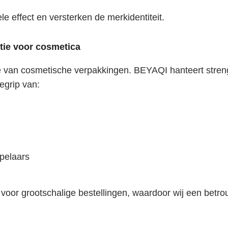
e effect en versterken de merkidentiteit.
tie voor cosmetica
tie van cosmetische verpakkingen. BEYAQI hanteert stren
begrip van:
pelaars
voor grootschalige bestellingen, waardoor wij een betrou