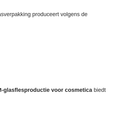
lasverpakking produceert volgens de
-glasflesproductie voor cosmetica
biedt