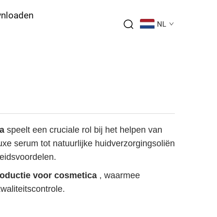
nloaden
NL
ca
speelt een cruciale rol bij het helpen van
e serum tot natuurlijke huidverzorgingsoliën
heidsvoordelen.
oductie voor cosmetica
, waarmee
aliteitscontrole.