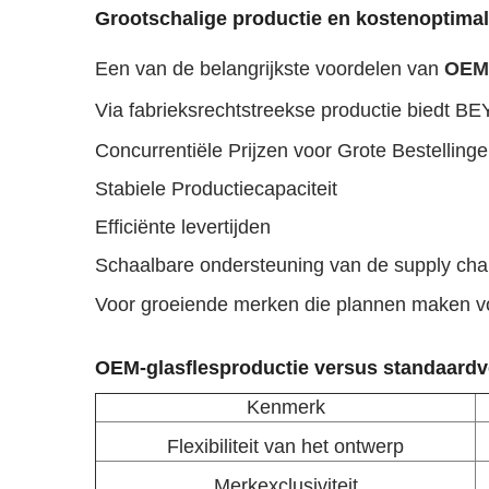
Grootschalige productie en kostenoptimal
Een van de belangrijkste voordelen van
OEM-
Via fabrieksrechtstreekse productie biedt BE
Concurrentiële Prijzen voor Grote Bestelling
Stabiele Productiecapaciteit
Efficiënte levertijden
Schaalbare ondersteuning van de supply cha
Voor groeiende merken die plannen maken vo
OEM-glasflesproductie versus standaard
Kenmerk
Flexibiliteit van het ontwerp
Merkexclusiviteit