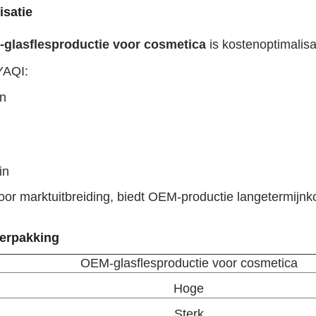
isatie
glasflesproductie voor cosmetica
is kostenoptimalisa
YAQI:
en
in
or marktuitbreiding, biedt OEM-productie langetermijnk
verpakking
OEM-glasflesproductie voor cosmetica
Hoge
Sterk