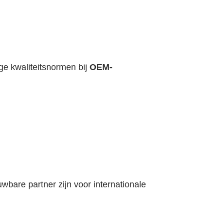
ge kwaliteitsnormen bij
OEM-
wbare partner zijn voor internationale