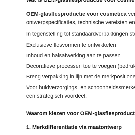
Wat is OEM-glasflesproductie voor cosme
OEM-glasflesproductie voor cosmetica
ve
ontwerpspecificaties, technische vereisten 
In tegenstelling tot standaardverpakkingen 
Exclusieve flesvormen te ontwikkelen
Inhoud en halsafwerking aan te passen
Decoratieve processen toe te voegen (bedruk
Breng verpakking in lijn met de merkpositione
Voor huidverzorgings- en schoonheidssmerken
een strategisch voordeel.
Waarom kiezen voor OEM-glasflesproduct
1. Merkdifferentiatie via maatontwerp