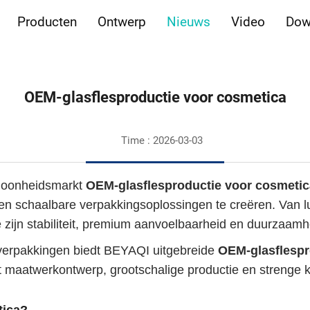
Producten
Ontwerp
Nieuws
Video
Dow
OEM-glasflesproductie voor cosmetica
Time : 2026-03-03
hoonheidsmarkt
OEM-glasflesproductie voor cosmeti
n schaalbare verpakkingsoplossingen te creëren. Van lux
ge zijn stabiliteit, premium aanvoelbaarheid en duurzaam
 verpakkingen biedt BEYAQI uitgebreide
OEM-glasflespr
aatwerkontwerp, grootschalige productie en strenge kw