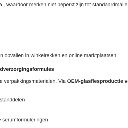
ca
, waardoor merken niet beperkt zijn tot standaardmall
 opvallen in winkelrekken en online marktplaatsen.
uidverzorgingsformules
le verpakkingsmaterialen. Via
OEM-glasflesproductie
v
standdelen
ve serumformuleringen