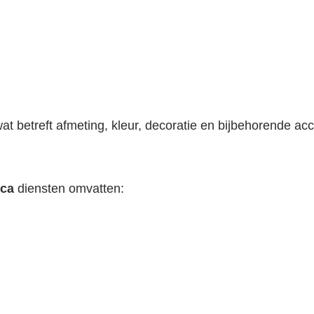
 betreft afmeting, kleur, decoratie en bijbehorende acc
ica
diensten omvatten: